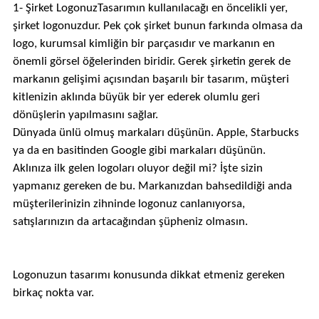
1- Şirket LogonuzTasarımın kullanılacağı en öncelikli yer,
şirket logonuzdur. Pek çok şirket bunun farkında olmasa da
logo, kurumsal kimliğin bir parçasıdır ve markanın en
önemli görsel öğelerinden biridir. Gerek şirketin gerek de
markanın gelişimi açısından başarılı bir tasarım, müşteri
kitlenizin aklında büyük bir yer ederek olumlu geri
dönüşlerin yapılmasını sağlar.
Dünyada ünlü olmuş markaları düşünün. Apple, Starbucks
ya da en basitinden Google gibi markaları düşünün.
Aklınıza ilk gelen logoları oluyor değil mi? İşte sizin
yapmanız gereken de bu. Markanızdan bahsedildiği anda
müşterilerinizin zihninde logonuz canlanıyorsa,
satışlarınızın da artacağından şüpheniz olmasın.
Logonuzun tasarımı konusunda dikkat etmeniz gereken
birkaç nokta var.