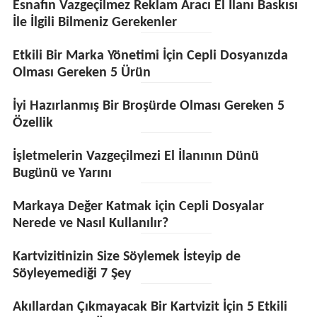
Esnafın Vazgeçilmez Reklam Aracı El İlanı Baskısı
İle İlgili Bilmeniz Gerekenler
Etkili Bir Marka Yönetimi İçin Cepli Dosyanızda
Olması Gereken 5 Ürün
İyi Hazırlanmış Bir Broşürde Olması Gereken 5
Özellik
İşletmelerin Vazgeçilmezi El İlanının Dünü
Bugünü ve Yarını
Markaya Değer Katmak için Cepli Dosyalar
Nerede ve Nasıl Kullanılır?
Kartvizitinizin Size Söylemek İsteyip de
Söyleyemediği 7 Şey
Akıllardan Çıkmayacak Bir Kartvizit İçin 5 Etkili