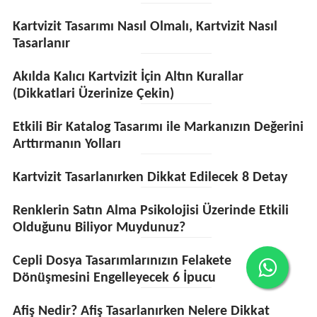
Kartvizit Tasarımı Nasıl Olmalı, Kartvizit Nasıl
Tasarlanır
Akılda Kalıcı Kartvizit İçin Altın Kurallar
(Dikkatlari Üzerinize Çekin)
Etkili Bir Katalog Tasarımı ile Markanızın Değerini
Arttırmanın Yolları
Kartvizit Tasarlanırken Dikkat Edilecek 8 Detay
Renklerin Satın Alma Psikolojisi Üzerinde Etkili
Olduğunu Biliyor Muydunuz?
Cepli Dosya Tasarımlarınızın Felakete
Dönüşmesini Engelleyecek 6 İpucu
Afiş Nedir? Afiş Tasarlanırken Nelere Dikkat