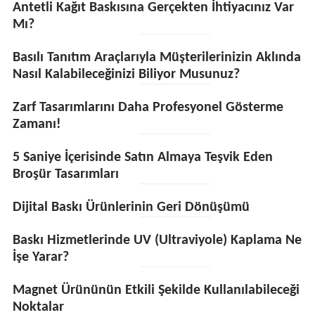
Antetli Kağıt Baskısına Gerçekten İhtiyacınız Var
Mı?
Basılı Tanıtım Araçlarıyla Müşterilerinizin Aklında
Nasıl Kalabileceğinizi Biliyor Musunuz?
Zarf Tasarımlarını Daha Profesyonel Gösterme
Zamanı!
5 Saniye İçerisinde Satın Almaya Teşvik Eden
Broşür Tasarımları
Dijital Baskı Ürünlerinin Geri Dönüşümü
Baskı Hizmetlerinde UV (Ultraviyole) Kaplama Ne
İşe Yarar?
Magnet Ürününün Etkili Şekilde Kullanılabileceği
Noktalar