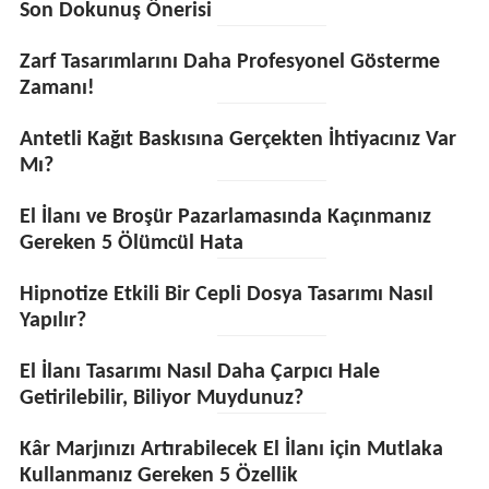
Son Dokunuş Önerisi
Zarf Tasarımlarını Daha Profesyonel Gösterme
Zamanı!
Antetli Kağıt Baskısına Gerçekten İhtiyacınız Var
Mı?
El İlanı ve Broşür Pazarlamasında Kaçınmanız
Gereken 5 Ölümcül Hata
Hipnotize Etkili Bir Cepli Dosya Tasarımı Nasıl
Yapılır?
El İlanı Tasarımı Nasıl Daha Çarpıcı Hale
Getirilebilir, Biliyor Muydunuz?
Kâr Marjınızı Artırabilecek El İlanı için Mutlaka
Kullanmanız Gereken 5 Özellik