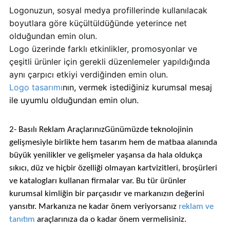
Logonuzun, sosyal medya profillerinde kullanılacak
boyutlara göre küçültüldüğünde yeterince net
olduğundan emin olun.
Logo üzerinde farklı etkinlikler, promosyonlar ve
çeşitli ürünler için gerekli düzenlemeler yapıldığında
aynı çarpıcı etkiyi verdiğinden emin olun.
Logo tasarımı
nın, vermek istediğiniz kurumsal mesaj
ile uyumlu olduğundan emin olun.
2- Basılı Reklam AraçlarınızGünümüzde teknolojinin
gelişmesiyle birlikte hem tasarım hem de matbaa alanında
büyük yenilikler ve gelişmeler yaşansa da hala oldukça
sıkıcı, düz ve hiçbir özelliği olmayan kartvizitleri, broşürleri
ve katalogları kullanan firmalar var. Bu tür ürünler
kurumsal kimliğin bir parçasıdır ve markanızın değerini
yansıtır. Markanıza ne kadar önem veriyorsanız
reklam ve
tanıtım
araçlarınıza da o kadar önem vermelisiniz.