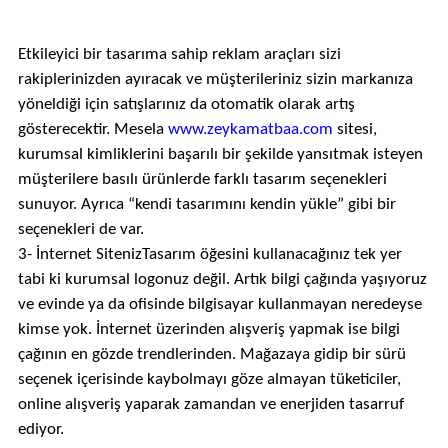
Etkileyici bir tasarıma sahip reklam araçları sizi
rakiplerinizden ayıracak ve müşterileriniz sizin markanıza
yöneldiği için satışlarınız da otomatik olarak artış
gösterecektir. Mesela
www.zeykamatbaa.com
sitesi,
kurumsal kimliklerini başarılı bir şekilde yansıtmak isteyen
müşterilere basılı ürünlerde farklı tasarım seçenekleri
sunuyor. Ayrıca “kendi tasarımını kendin yükle” gibi bir
seçenekleri de var.
3- İnternet SitenizTasarım öğesini kullanacağınız tek yer
tabi ki kurumsal logonuz değil. Artık bilgi çağında yaşıyoruz
ve evinde ya da ofisinde bilgisayar kullanmayan neredeyse
kimse yok. İnternet üzerinden alışveriş yapmak ise bilgi
çağının en gözde trendlerinden. Mağazaya gidip bir sürü
seçenek içerisinde kaybolmayı göze almayan tüketiciler,
online alışveriş yaparak zamandan ve enerjiden tasarruf
ediyor.