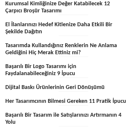
Kurumsal Kimliğinize Değer Katabilecek 12
Çarpıcı Broşür Tasarımı
El İlanlarınızı Hedef Kitlenize Daha Etkili Bir
Şekilde Dağıtın
Tasarımda Kullandığınız Renklerin Ne Anlama
Geldiğini Hiç Merak Ettiniz mi?
Başarılı Bir Logo Tasarımı için
Faydalanabileceğiniz 9 İpucu
Dijital Baskı Ürünlerinin Geri Dönüşümü
Her Tasarımcının Bilmesi Gereken 11 Pratik İpucu
Başarılı Bir Tasarım ile Satışlarınızı Artırmanın 4
Yolu