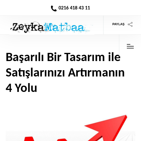
0216 418 43 11
PAYLAŞ
Başarılı Bir Tasarım ile
Satışlarınızı Artırmanın
4 Yolu
>