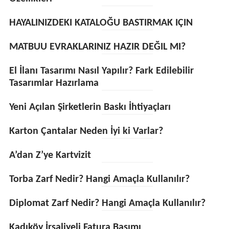
HAYALINIZDEKI KATALOĞU BASTIRMAK IÇIN
MATBUU EVRAKLARINIZ HAZIR DEĞIL MI?
El İlanı Tasarımı Nasıl Yapılır? Fark Edilebilir
Tasarımlar Hazırlama
Yeni Açılan Şirketlerin Baskı İhtiyaçları
Karton Çantalar Neden İyi ki Varlar?
A’dan Z’ye Kartvizit
Torba Zarf Nedir? Hangi Amaçla Kullanılır?
Diplomat Zarf Nedir? Hangi Amaçla Kullanılır?
Kadıköy İrsaliyeli Fatura Basımı