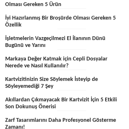
Olması Gereken 5 Ürün
İyi Hazırlanmış Bir Broşürde Olması Gereken 5
Özellik
İşletmelerin Vazgeçilmezi El İlanının Dünü
Bugünü ve Yarını
Markaya Değer Katmak için Cepli Dosyalar
Nerede ve Nasıl Kullanılır?
Kartvizitinizin Size Söylemek İsteyip de
Söyleyemediği 7 Şey
Akıllardan Çıkmayacak Bir Kartvizit İçin 5 Etkili
Son Dokunuş Önerisi
Zarf Tasarımlarını Daha Profesyonel Gösterme
Zamanı!