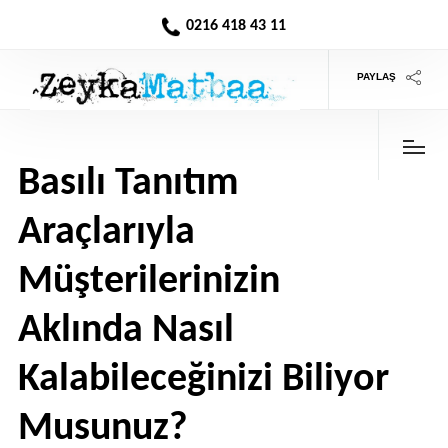
0216 418 43 11
PAYLAŞ
Basılı Tanıtım
Araçlarıyla
Müşterilerinizin
Aklında Nasıl
Kalabileceğinizi Biliyor
Musunuz?