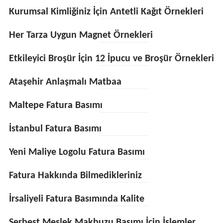
Kurumsal Kimliğiniz İçin Antetli Kağıt Örnekleri
Her Tarza Uygun Magnet Örnekleri
Etkileyici Broşür İçin 12 İpucu ve Broşür Örnekleri
Ataşehir Anlaşmalı Matbaa
Maltepe Fatura Basımı
İstanbul Fatura Basımı
Yeni Maliye Logolu Fatura Basımı
Fatura Hakkında Bilmedikleriniz
İrsaliyeli Fatura Basımında Kalite
Serbest Meslek Makbuzu Basımı İçin İşlemler