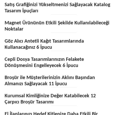
Satış Grafiğinizi Yükseltmenizi Sağlayacak Katalog
Tasarım İpuçları
Magnet Ürününün Etkili Şekilde Kullanılabileceği
Noktalar
Göz Alıcı Antetli Kağıt Tasarımlarında
Kullanacağınız 6 İpucu
Cepli Dosya Tasarımlarınızın Felakete
Dönüşmesini Engelleyecek 6 İpucu
Broşür ile Müşterilerinizin Aklını Başından
Almanızı Sağlayacak 11 İpucu
Kurumsal Kimliğinize Değer Katabilecek 12
Çarpıcı Broşür Tasarımı
El İlanlarınızı Hedef Kitlenize Daha Etkili Bir