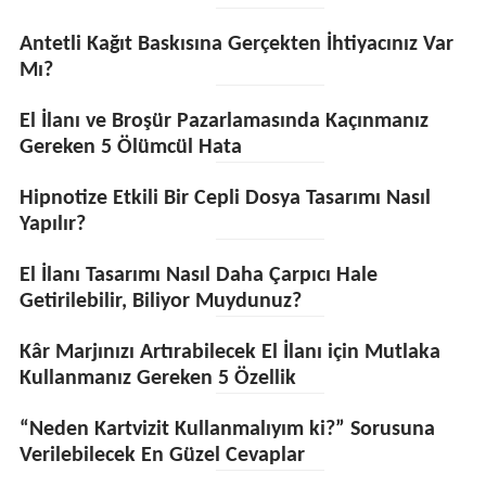
Antetli Kağıt Baskısına Gerçekten İhtiyacınız Var
Mı?
El İlanı ve Broşür Pazarlamasında Kaçınmanız
Gereken 5 Ölümcül Hata
Hipnotize Etkili Bir Cepli Dosya Tasarımı Nasıl
Yapılır?
El İlanı Tasarımı Nasıl Daha Çarpıcı Hale
Getirilebilir, Biliyor Muydunuz?
Kâr Marjınızı Artırabilecek El İlanı için Mutlaka
Kullanmanız Gereken 5 Özellik
“Neden Kartvizit Kullanmalıyım ki?” Sorusuna
Verilebilecek En Güzel Cevaplar