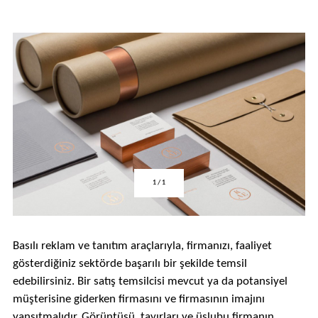
>
1
/
1
Basılı reklam ve tanıtım araçlarıyla, firmanızı, faaliyet
gösterdiğiniz sektörde başarılı bir şekilde temsil
edebilirsiniz. Bir satış temsilcisi mevcut ya da potansiyel
müşterisine giderken firmasını ve firmasının imajını
yansıtmalıdır. Görüntüsü, tavırları ve üslubu firmanın