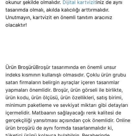
okunur şekilde olmalıdır.
Dijital kartvizit
iniz de aynı
tasarımda olmalı, akılda kalıcılığı arttırmalıdır.
Unutmayın, kartvizit en önemli tanıtım aracınız
olacaktır!
Ürün Broşürü
Broşür tasarımında en önemli unsur
indeks kısmının kullanışlı olmasıdır. Çoklu ürün grubu
satan firmaların belirgin ayraçlar içeren tasarımlar
yapmaları önemlidir. Broşür, ürün görseli ile birlikte,
ürün kodu, ürün ölçüsü, ürün özellikleri, satış birimi,
minimum paketleme ve sevkiyat miktarı gibi detayları
içermelidir. Matbaanın sağlayacağı renk kalitesi de
gerçekçiliği yansıtması açısından çok önemlidir. Online
ürün broşürü de aynı formda tasarlanmalıdır ki,
tüketici ürünü kolayca bulabilsin. Beraberinde