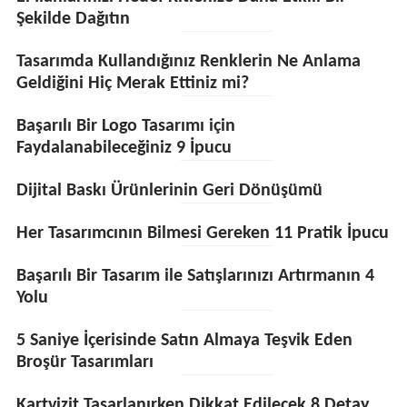
Şekilde Dağıtın
Tasarımda Kullandığınız Renklerin Ne Anlama
Geldiğini Hiç Merak Ettiniz mi?
Başarılı Bir Logo Tasarımı için
Faydalanabileceğiniz 9 İpucu
Dijital Baskı Ürünlerinin Geri Dönüşümü
Her Tasarımcının Bilmesi Gereken 11 Pratik İpucu
Başarılı Bir Tasarım ile Satışlarınızı Artırmanın 4
Yolu
5 Saniye İçerisinde Satın Almaya Teşvik Eden
Broşür Tasarımları
Kartvizit Tasarlanırken Dikkat Edilecek 8 Detay