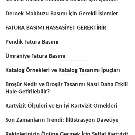
Dernek Makbuzu Basımı İçin Gerekli İşlemler
FATURA BASIMI HASSASİYET GEREKTİRİR
Pendik Fatura Basımı
Ümraniye Fatura Basımı
Katalog Örnekleri ve Katalog Tasarımı İpuçları
Broşür Nedir ve Broşür Tasarımı Nasıl Daha Etkili
Hale Getirilebilir?
Kartvizit Ölçüleri ve En İyi Kartvizit Örnekleri
Son Zamanların Trendi: İllüstrasyon Davetiye
Rakiplerinizin Önüne Geçmek İçin Şeffaf Kartvizit