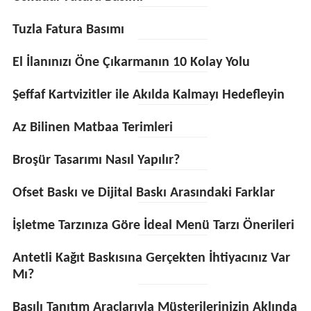
Tuzla Fatura Basımı
El İlanınızı Öne Çıkarmanın 10 Kolay Yolu
Şeffaf Kartvizitler ile Akılda Kalmayı Hedefleyin
Az Bilinen Matbaa Terimleri
Broşür Tasarımı Nasıl Yapılır?
Ofset Baskı ve Dijital Baskı Arasındaki Farklar
İşletme Tarzınıza Göre İdeal Menü Tarzı Önerileri
Antetli Kağıt Baskısına Gerçekten İhtiyacınız Var
Mı?
Basılı Tanıtım Araçlarıyla Müşterilerinizin Aklında