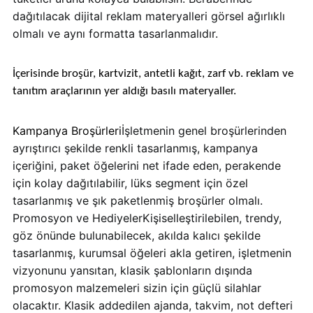
dağıtılacak dijital reklam materyalleri görsel ağırlıklı
olmalı ve aynı formatta tasarlanmalıdır.
İçerisinde broşür, kartvizit, antetli kağıt, zarf vb. reklam ve
tanıtım araçlarının yer aldığı basılı materyaller.
Kampanya Broşürleri
İşletmenin genel broşürlerinden
ayrıştırıcı şekilde renkli tasarlanmış, kampanya
içeriğini, paket öğelerini net ifade eden, perakende
için kolay dağıtılabilir, lüks segment için özel
tasarlanmış ve şık paketlenmiş broşürler olmalı.
Promosyon ve HediyelerKişiselleştirilebilen, trendy,
göz önünde bulunabilecek, akılda kalıcı şekilde
tasarlanmış, kurumsal öğeleri akla getiren, işletmenin
vizyonunu yansıtan, klasik şablonların dışında
promosyon malzemeleri sizin için güçlü silahlar
olacaktır. Klasik addedilen ajanda, takvim, not defteri