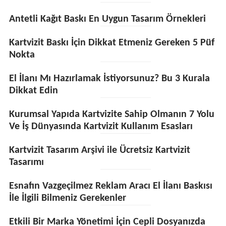
Antetli Kağıt Baskı En Uygun Tasarım Örnekleri
Kartvizit Baskı İçin Dikkat Etmeniz Gereken 5 Püf
Nokta
El İlanı Mı Hazırlamak İstiyorsunuz? Bu 3 Kurala
Dikkat Edin
Kurumsal Yapıda Kartvizite Sahip Olmanın 7 Yolu
Ve İş Dünyasında Kartvizit Kullanım Esasları
Kartvizit Tasarım Arşivi ile Ücretsiz Kartvizit
Tasarımı
Esnafın Vazgeçilmez Reklam Aracı El İlanı Baskısı
İle İlgili Bilmeniz Gerekenler
Etkili Bir Marka Yönetimi İçin Cepli Dosyanızda