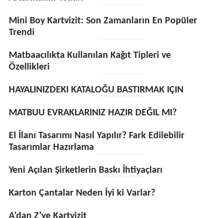
Mini Boy Kartvizit: Son Zamanların En Popüler
Trendi
Matbaacılıkta Kullanılan Kağıt Tipleri ve
Özellikleri
HAYALINIZDEKI KATALOĞU BASTIRMAK IÇIN
MATBUU EVRAKLARINIZ HAZIR DEĞIL MI?
El İlanı Tasarımı Nasıl Yapılır? Fark Edilebilir
Tasarımlar Hazırlama
Yeni Açılan Şirketlerin Baskı İhtiyaçları
Karton Çantalar Neden İyi ki Varlar?
A’dan Z’ye Kartvizit