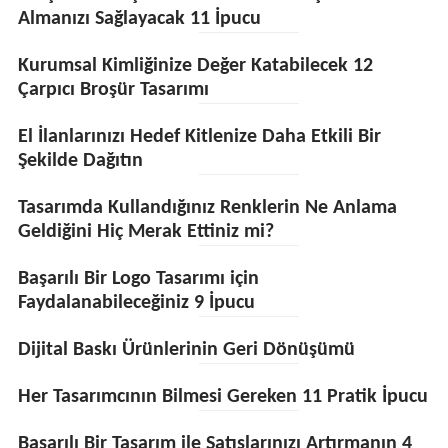
Almanızı Sağlayacak 11 İpucu
Kurumsal Kimliğinize Değer Katabilecek 12
Çarpıcı Broşür Tasarımı
El İlanlarınızı Hedef Kitlenize Daha Etkili Bir
Şekilde Dağıtın
Tasarımda Kullandığınız Renklerin Ne Anlama
Geldiğini Hiç Merak Ettiniz mi?
Başarılı Bir Logo Tasarımı için
Faydalanabileceğiniz 9 İpucu
Dijital Baskı Ürünlerinin Geri Dönüşümü
Her Tasarımcının Bilmesi Gereken 11 Pratik İpucu
Başarılı Bir Tasarım ile Satışlarınızı Artırmanın 4