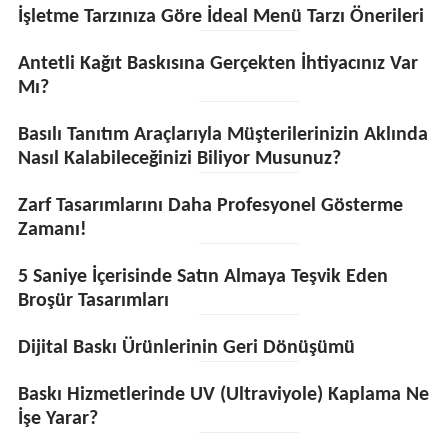
İşletme Tarzınıza Göre İdeal Menü Tarzı Önerileri
Antetli Kağıt Baskısına Gerçekten İhtiyacınız Var
Mı?
Basılı Tanıtım Araçlarıyla Müşterilerinizin Aklında
Nasıl Kalabileceğinizi Biliyor Musunuz?
Zarf Tasarımlarını Daha Profesyonel Gösterme
Zamanı!
5 Saniye İçerisinde Satın Almaya Teşvik Eden
Broşür Tasarımları
Dijital Baskı Ürünlerinin Geri Dönüşümü
Baskı Hizmetlerinde UV (Ultraviyole) Kaplama Ne
İşe Yarar?