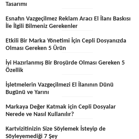
Tasarımı
Esnafın Vazgeçilmez Reklam Aracı El İlanı Baskısı
İle İlgili Bilmeniz Gerekenler
Etkili Bir Marka Yönetimi İçin Cepli Dosyanızda
Olması Gereken 5 Ürün
İyi Hazırlanmış Bir Broşürde Olması Gereken 5
Özellik
İşletmelerin Vazgeçilmezi El İlanının Dünü
Bugünü ve Yarını
Markaya Değer Katmak için Cepli Dosyalar
Nerede ve Nasıl Kullanılır?
Kartvizitinizin Size Söylemek İsteyip de
Söyleyemediği 7 Şey