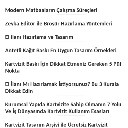
Modern Matbaaların Çalışma Süreçleri
Zeyka Editör ile Broşür Hazırlama Yöntemleri
El ilanı Hazırlama ve Tasarım
Antetli Kağıt Baskı En Uygun Tasarım Örnekleri
Kartvizit Baskı İçin Dikkat Etmeniz Gereken 5 Püf
Nokta
El İlanı Mı Hazırlamak İstiyorsunuz? Bu 3 Kurala
Dikkat Edin
Kurumsal Yapıda Kartvizite Sahip Olmanın 7 Yolu
Ve İş Dünyasında Kartvizit Kullanım Esasları
Kartvizit Tasarım Arşivi ile Ücretsiz Kartvizit