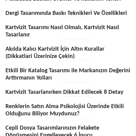
Dergi Tasarımında Baskı Teknikleri Ve Özellikleri
Kartvizit Tasarımı Nasıl Olmalı, Kartvizit Nasıl
Tasarlanır
Akılda Kalıcı Kartvizit İçin Altın Kurallar
(Dikkatlari Üzerinize Çekin)
Etkili Bir Katalog Tasarımı ile Markanızın Değerini
Arttırmanın Yolları
Kartvizit Tasarlanırken Dikkat Edilecek 8 Detay
Renklerin Satın Alma Psikolojisi Üzerinde Etkili
Olduğunu Biliyor Muydunuz?
Cepli Dosya Tasarımlarınızın Felakete
Dönüşmesini Engelleyecek 6 İpucu