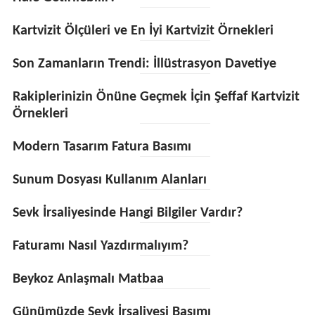
Kartvizit Ölçüleri ve En İyi Kartvizit Örnekleri
Son Zamanların Trendi: İllüstrasyon Davetiye
Rakiplerinizin Önüne Geçmek İçin Şeffaf Kartvizit
Örnekleri
Modern Tasarım Fatura Basımı
Sunum Dosyası Kullanım Alanları
Sevk İrsaliyesinde Hangi Bilgiler Vardır?
Faturamı Nasıl Yazdırmalıyım?
Beykoz Anlaşmalı Matbaa
Günümüzde Sevk İrsaliyesi Basımı