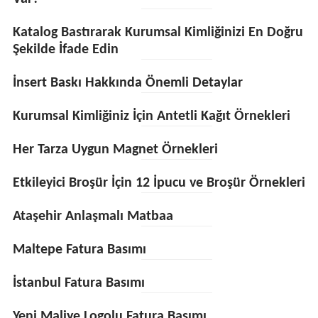
Katalog Bastırarak Kurumsal Kimliğinizi En Doğru
Şekilde İfade Edin
İnsert Baskı Hakkında Önemli Detaylar
Kurumsal Kimliğiniz İçin Antetli Kağıt Örnekleri
Her Tarza Uygun Magnet Örnekleri
Etkileyici Broşür İçin 12 İpucu ve Broşür Örnekleri
Ataşehir Anlaşmalı Matbaa
Maltepe Fatura Basımı
İstanbul Fatura Basımı
Yeni Maliye Logolu Fatura Basımı