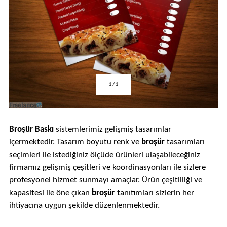
1
/
1
Broşür Baskı
sistemlerimiz gelişmiş tasarımlar
içermektedir. Tasarım boyutu renk ve
broşür
tasarımları
seçimleri ile istediğiniz ölçüde ürünleri ulaşabileceğiniz
firmamız gelişmiş çeşitleri ve koordinasyonları ile sizlere
profesyonel hizmet sunmayı amaçlar. Ürün çeşitliliği ve
kapasitesi ile öne çıkan
broşür
tanıtımları sizlerin her
ihtiyacına uygun şekilde düzenlenmektedir.