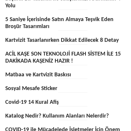
Yolu
5 Saniye İçerisinde Satın Almaya Teşvik Eden
Broşür Tasarımları
Kartvizit Tasarlanırken Dikkat Edilecek 8 Detay
ACİL KAŞE SON TEKNOLOJİ FLASH SİSTEM İLE 15
DAKİKADA KAŞENİZ HAZIR !
Matbaa ve Kartvizit Baskısı
Sosyal Mesafe Sticker
Covid-19 14 Kural Afiş
Katalog Nedir? Kullanım Alanları Nelerdir?
COVID-19 ile Mücadelede İşletmeler İçin Önem