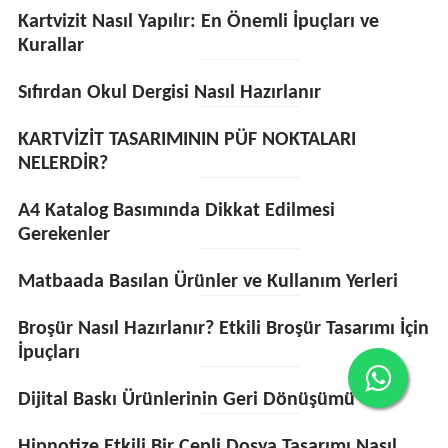
Kartvizit Nasıl Yapılır: En Önemli İpuçları ve
Kurallar
Sıfırdan Okul Dergisi Nasıl Hazırlanır
KARTVİZİT TASARIMININ PÜF NOKTALARI
NELERDİR?
A4 Katalog Basımında Dikkat Edilmesi
Gerekenler
Matbaada Basılan Ürünler ve Kullanım Yerleri
Broşür Nasıl Hazırlanır? Etkili Broşür Tasarımı İçin
İpuçları
Dijital Baskı Ürünlerinin Geri Dönüşümü
Hipnotize Etkili Bir Cepli Dosya Tasarımı Nasıl