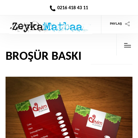
0216 418 43 11
PAYLAŞ
BROŞÜR BASKI
>