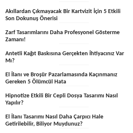
Akıllardan Çıkmayacak Bir Kartvizit İçin 5 Etkili
Son Dokunuş Önerisi
Zarf Tasarımlarını Daha Profesyonel Gösterme
Zamanı!
Antetli Kağıt Baskısına Gerçekten İhtiyacınız Var
Mı?
El İlanı ve Broşür Pazarlamasında Kaçınmanız
Gereken 5 Ölümcül Hata
Hipnotize Etkili Bir Cepli Dosya Tasarımı Nasıl
Yapılır?
El İlanı Tasarımı Nasıl Daha Çarpıcı Hale
Getirilebilir, Biliyor Muydunuz?