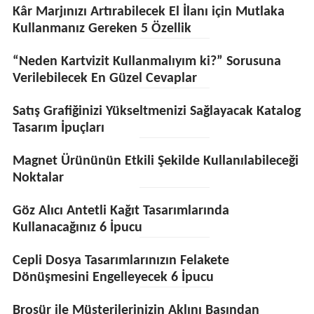
Kâr Marjınızı Artırabilecek El İlanı için Mutlaka
Kullanmanız Gereken 5 Özellik
“Neden Kartvizit Kullanmalıyım ki?” Sorusuna
Verilebilecek En Güzel Cevaplar
Satış Grafiğinizi Yükseltmenizi Sağlayacak Katalog
Tasarım İpuçları
Magnet Ürününün Etkili Şekilde Kullanılabileceği
Noktalar
Göz Alıcı Antetli Kağıt Tasarımlarında
Kullanacağınız 6 İpucu
Cepli Dosya Tasarımlarınızın Felakete
Dönüşmesini Engelleyecek 6 İpucu
Broşür ile Müşterilerinizin Aklını Başından