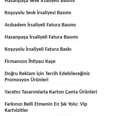
Hasanpaşa Sevk İrsaliyesi Basımı
Koşuyolu Sevk İrsaliyesi Basımı
Acıbadem İrsaliyeli Fatura Basımı
Hasanpaşa İrsaliyeli Fatura Basımı
Koşuyolu İrsaliyeli Fatura Baskı
Firmanızın İhtiyacı Kaşe
Doğru Reklam için Tercih Edebileceğiniz
Promosyon Ürünleri
Yaratıcı Tasarımlarla Karton Çanta Ürünleri
Farkınızı Belli Etmenin En Şık Yolu: Vip
Kartvizitler