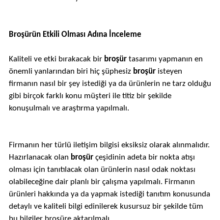
Broşürün Etkili Olması Adına İnceleme
Kaliteli ve etki bırakacak bir
broşür
tasarımı yapmanın en
önemli yanlarından biri hiç şüphesiz
broşür
isteyen
firmanın nasıl bir şey istediği ya da ürünlerin ne tarz olduğu
gibi birçok farklı konu müşteri ile titiz bir şekilde
konuşulmalı ve araştırma yapılmalı.
Firmanın her türlü iletişim bilgisi eksiksiz olarak alınmalıdır.
Hazırlanacak olan
broşür
çeşidinin adeta bir nokta atışı
olması için tanıtılacak olan ürünlerin nasıl odak noktası
olabileceğine dair planlı bir çalışma yapılmalı. Firmanın
ürünleri hakkında ya da yapmak istediği tanıtım konusunda
detaylı ve kaliteli bilgi edinilerek kusursuz bir şekilde tüm
bu bilgiler broşüre aktarılmalı.