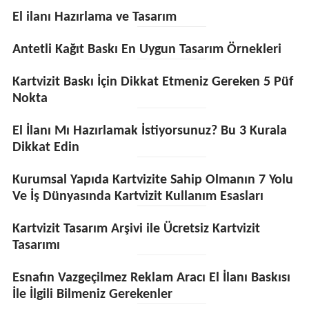
El ilanı Hazırlama ve Tasarım
Antetli Kağıt Baskı En Uygun Tasarım Örnekleri
Kartvizit Baskı İçin Dikkat Etmeniz Gereken 5 Püf
Nokta
El İlanı Mı Hazırlamak İstiyorsunuz? Bu 3 Kurala
Dikkat Edin
Kurumsal Yapıda Kartvizite Sahip Olmanın 7 Yolu
Ve İş Dünyasında Kartvizit Kullanım Esasları
Kartvizit Tasarım Arşivi ile Ücretsiz Kartvizit
Tasarımı
Esnafın Vazgeçilmez Reklam Aracı El İlanı Baskısı
İle İlgili Bilmeniz Gerekenler