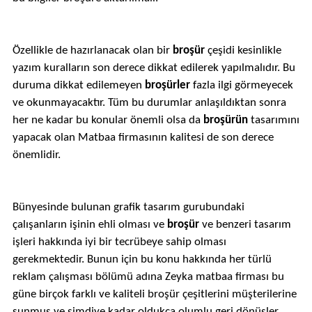
Özellikle de hazırlanacak olan bir
broşür
çeşidi kesinlikle
yazım kuralların son derece dikkat edilerek yapılmalıdır. Bu
duruma dikkat edilemeyen
broşürler
fazla ilgi görmeyecek
ve okunmayacaktır. Tüm bu durumlar anlaşıldıktan sonra
her ne kadar bu konular önemli olsa da
broşürün
tasarımını
yapacak olan Matbaa firmasının kalitesi de son derece
önemlidir.
Bünyesinde bulunan grafik tasarım gurubundaki
çalışanların işinin ehli olması ve
broşür
ve benzeri tasarım
işleri hakkında iyi bir tecrübeye sahip olması
gerekmektedir. Bunun için bu konu hakkında her türlü
reklam çalışması bölümü adına Zeyka matbaa firması bu
güne birçok farklı ve kaliteli broşür çeşitlerini müşterilerine
sunmuş ve şimdiye kadar oldukça olumlu geri dönüşler