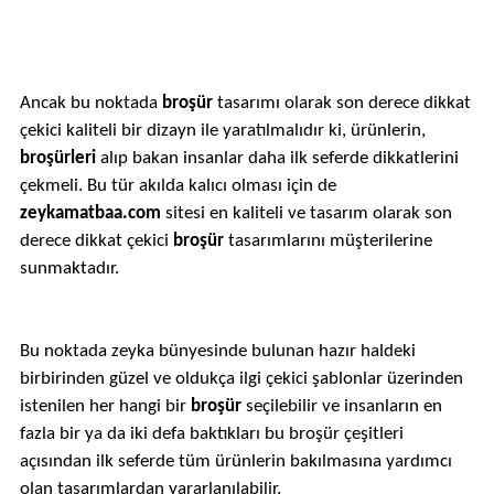
Ancak bu noktada
broşür
tasarımı olarak son derece dikkat
çekici kaliteli bir dizayn ile yaratılmalıdır ki, ürünlerin,
broşürleri
alıp bakan insanlar daha ilk seferde dikkatlerini
çekmeli. Bu tür akılda kalıcı olması için de
zeykamatbaa.com
sitesi en kaliteli ve tasarım olarak son
derece dikkat çekici
broşür
tasarımlarını müşterilerine
sunmaktadır.
Bu noktada zeyka bünyesinde bulunan hazır haldeki
birbirinden güzel ve oldukça ilgi çekici şablonlar üzerinden
istenilen her hangi bir
broşür
seçilebilir ve insanların en
fazla bir ya da iki defa baktıkları bu broşür çeşitleri
açısından ilk seferde tüm ürünlerin bakılmasına yardımcı
olan tasarımlardan yararlanılabilir.