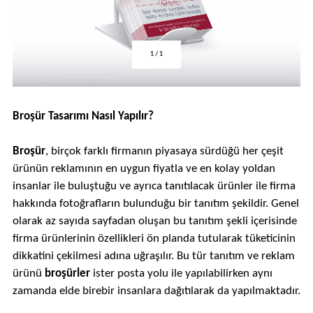
1
/
1
Broşür Tasarımı Nasıl Yapılır?
Broşür
, birçok farklı firmanın piyasaya sürdüğü her çeşit
ürünün reklamının en uygun fiyatla ve en kolay yoldan
insanlar ile buluştuğu ve ayrıca tanıtılacak ürünler ile firma
hakkında fotoğrafların bulunduğu bir tanıtım şekildir. Genel
olarak az sayıda sayfadan oluşan bu tanıtım şekli içerisinde
firma ürünlerinin özellikleri ön planda tutularak tüketicinin
dikkatini çekilmesi adına uğraşılır. Bu tür tanıtım ve reklam
ürünü
broşürler
ister posta yolu ile yapılabilirken aynı
zamanda elde birebir insanlara dağıtılarak da yapılmaktadır.