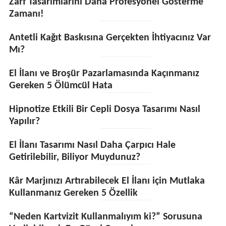
Zarf Tasarımlarını Daha Profesyonel Gösterme
Zamanı!
Antetli Kağıt Baskısına Gerçekten İhtiyacınız Var
Mı?
El İlanı ve Broşür Pazarlamasında Kaçınmanız
Gereken 5 Ölümcül Hata
Hipnotize Etkili Bir Cepli Dosya Tasarımı Nasıl
Yapılır?
El İlanı Tasarımı Nasıl Daha Çarpıcı Hale
Getirilebilir, Biliyor Muydunuz?
Kâr Marjınızı Artırabilecek El İlanı için Mutlaka
Kullanmanız Gereken 5 Özellik
“Neden Kartvizit Kullanmalıyım ki?” Sorusuna