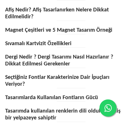
Afiş Nedir? Afiş Tasarlanırken Nelere Dikkat
Edilmelidir?
Magnet Çeşitleri ve 5 Magnet Tasarım Örneği
Sıvamalı Kartvizit Özellikleri
Dergi Nedir ? Dergi Tasarımı Nasıl Hazırlanır ?
Dikkat Edilmesi Gerekenler
Seçtiğiniz Fontlar Karakterinize Dair İpuçları
Veriyor?
Tasarımlarda Kullanılan Fontların Gücü
Tasarımda kullanılan renklerin dili oldukça geniş
bir yelpazeye sahiptir