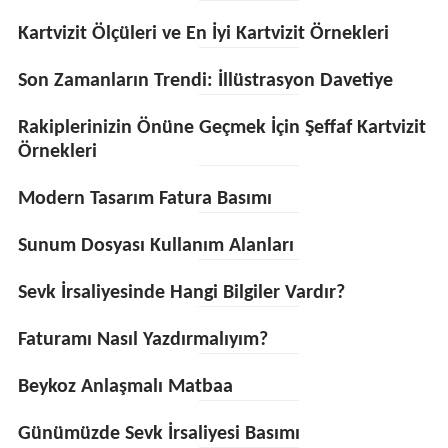
Kartvizit Ölçüleri ve En İyi Kartvizit Örnekleri
Son Zamanların Trendi: İllüstrasyon Davetiye
Rakiplerinizin Önüne Geçmek İçin Şeffaf Kartvizit
Örnekleri
Modern Tasarım Fatura Basımı
Sunum Dosyası Kullanım Alanları
Sevk İrsaliyesinde Hangi Bilgiler Vardır?
Faturamı Nasıl Yazdırmalıyım?
Beykoz Anlaşmalı Matbaa
Günümüzde Sevk İrsaliyesi Basımı