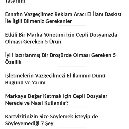
Tasarımı
Esnafın Vazgeçilmez Reklam Aracı El İlanı Baskısı
İle İlgili Bilmeniz Gerekenler
Etkili Bir Marka Yönetimi İçin Cepli Dosyanızda
Olması Gereken 5 Ürün
İyi Hazırlanmış Bir Broşürde Olması Gereken 5
Özellik
İşletmelerin Vazgeçilmezi El İlanının Dünü
Bugünü ve Yarını
Markaya Değer Katmak için Cepli Dosyalar
Nerede ve Nasıl Kullanılır?
Kartvizitinizin Size Söylemek İsteyip de
Söyleyemediği 7 Şey