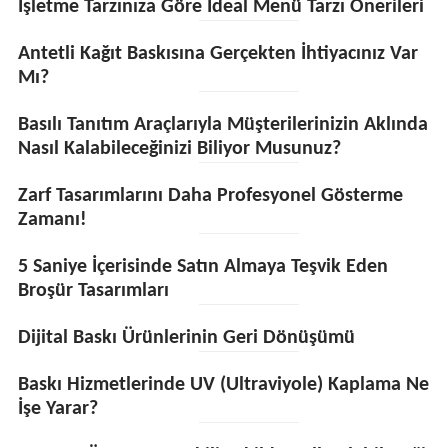
İşletme Tarzınıza Göre İdeal Menü Tarzı Önerileri
Antetli Kağıt Baskısına Gerçekten İhtiyacınız Var
Mı?
Basılı Tanıtım Araçlarıyla Müşterilerinizin Aklında
Nasıl Kalabileceğinizi Biliyor Musunuz?
Zarf Tasarımlarını Daha Profesyonel Gösterme
Zamanı!
5 Saniye İçerisinde Satın Almaya Teşvik Eden
Broşür Tasarımları
Dijital Baskı Ürünlerinin Geri Dönüşümü
Baskı Hizmetlerinde UV (Ultraviyole) Kaplama Ne
İşe Yarar?