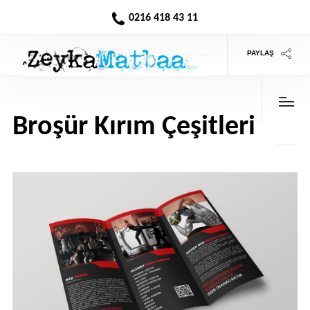
0216 418 43 11
PAYLAŞ
Broşür Kırım Çeşitleri
>