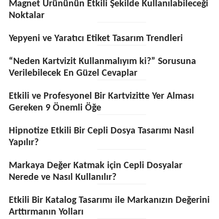
Magnet Ürününün Etkili Şekilde Kullanılabileceği
Noktalar
Yepyeni ve Yaratıcı Etiket Tasarım Trendleri
“Neden Kartvizit Kullanmalıyım ki?” Sorusuna
Verilebilecek En Güzel Cevaplar
Etkili ve Profesyonel Bir Kartvizitte Yer Alması
Gereken 9 Önemli Öğe
Hipnotize Etkili Bir Cepli Dosya Tasarımı Nasıl
Yapılır?
Markaya Değer Katmak için Cepli Dosyalar
Nerede ve Nasıl Kullanılır?
Etkili Bir Katalog Tasarımı ile Markanızın Değerini
Arttırmanın Yolları