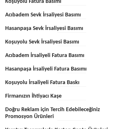
Koşuyolu Fatura Basımı
Acıbadem Sevk İrsaliyesi Basımı
Hasanpaşa Sevk İrsaliyesi Basımı
Koşuyolu Sevk İrsaliyesi Basımı
Acıbadem İrsaliyeli Fatura Basımı
Hasanpaşa İrsaliyeli Fatura Basımı
Koşuyolu İrsaliyeli Fatura Baskı
Firmanızın İhtiyacı Kaşe
Doğru Reklam için Tercih Edebileceğiniz
Promosyon Ürünleri