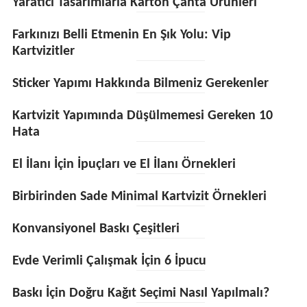
Yaratıcı Tasarımlarla Karton Çanta Ürünleri
Farkınızı Belli Etmenin En Şık Yolu: Vip
Kartvizitler
Sticker Yapımı Hakkında Bilmeniz Gerekenler
Kartvizit Yapımında Düşülmemesi Gereken 10
Hata
El İlanı İçin İpuçları ve El İlanı Örnekleri
Birbirinden Sade Minimal Kartvizit Örnekleri
Konvansiyonel Baskı Çeşitleri
Evde Verimli Çalışmak İçin 6 İpucu
Baskı İçin Doğru Kağıt Seçimi Nasıl Yapılmalı?