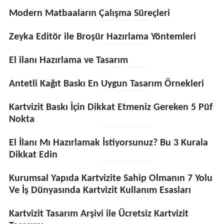
Modern Matbaaların Çalışma Süreçleri
Zeyka Editör ile Broşür Hazırlama Yöntemleri
El ilanı Hazırlama ve Tasarım
Antetli Kağıt Baskı En Uygun Tasarım Örnekleri
Kartvizit Baskı İçin Dikkat Etmeniz Gereken 5 Püf
Nokta
El İlanı Mı Hazırlamak İstiyorsunuz? Bu 3 Kurala
Dikkat Edin
Kurumsal Yapıda Kartvizite Sahip Olmanın 7 Yolu
Ve İş Dünyasında Kartvizit Kullanım Esasları
Kartvizit Tasarım Arşivi ile Ücretsiz Kartvizit