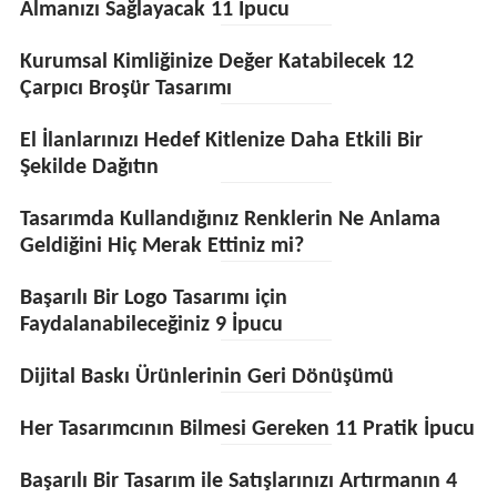
Almanızı Sağlayacak 11 İpucu
Kurumsal Kimliğinize Değer Katabilecek 12
Çarpıcı Broşür Tasarımı
El İlanlarınızı Hedef Kitlenize Daha Etkili Bir
Şekilde Dağıtın
Tasarımda Kullandığınız Renklerin Ne Anlama
Geldiğini Hiç Merak Ettiniz mi?
Başarılı Bir Logo Tasarımı için
Faydalanabileceğiniz 9 İpucu
Dijital Baskı Ürünlerinin Geri Dönüşümü
Her Tasarımcının Bilmesi Gereken 11 Pratik İpucu
Başarılı Bir Tasarım ile Satışlarınızı Artırmanın 4