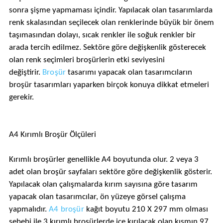
sonra şişme yapmaması içindir. Yapılacak olan tasarımlarda
renk skalasından seçilecek olan renklerinde büyük bir önem
taşımasından dolayı, sıcak renkler ile soğuk renkler bir
arada tercih edilmez. Sektöre göre değişkenlik gösterecek
olan renk seçimleri broşürlerin etki seviyesini
değiştirir.
Broşür
tasarımı yapacak olan tasarımcıların
broşür tasarımları yaparken birçok konuya dikkat etmeleri
gerekir.
A4 Kırımlı Broşür Ölçüleri
Kırımlı broşürler genellikle A4 boyutunda olur. 2 veya 3
adet olan broşür sayfaları sektöre göre değişkenlik gösterir.
Yapılacak olan çalışmalarda kırım sayısına göre tasarım
yapacak olan tasarımcılar, ön yüzeye görsel çalışma
yapmalıdır.
A4 broşür
kağıt boyutu 210 X 297 mm olması
sebebi ile 3 kırımlı broşürlerde içe kırılacak olan kısmın 97