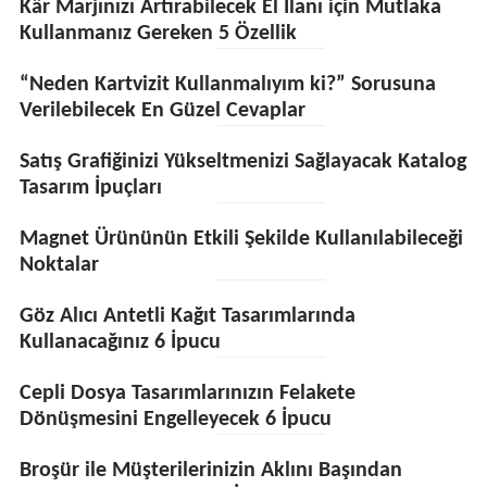
Kâr Marjınızı Artırabilecek El İlanı için Mutlaka
Kullanmanız Gereken 5 Özellik
“Neden Kartvizit Kullanmalıyım ki?” Sorusuna
Verilebilecek En Güzel Cevaplar
Satış Grafiğinizi Yükseltmenizi Sağlayacak Katalog
Tasarım İpuçları
Magnet Ürününün Etkili Şekilde Kullanılabileceği
Noktalar
Göz Alıcı Antetli Kağıt Tasarımlarında
Kullanacağınız 6 İpucu
Cepli Dosya Tasarımlarınızın Felakete
Dönüşmesini Engelleyecek 6 İpucu
Broşür ile Müşterilerinizin Aklını Başından