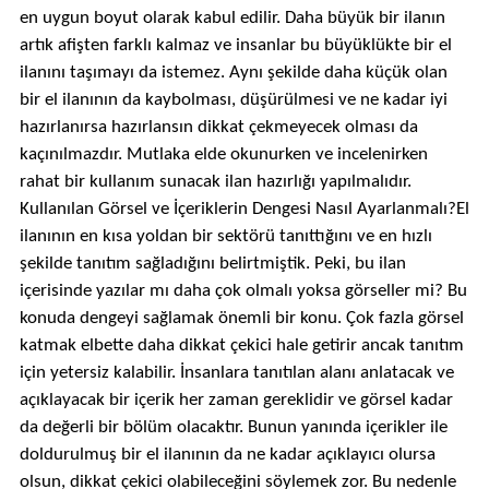
en uygun boyut olarak kabul edilir. Daha büyük bir ilanın
artık afişten farklı kalmaz ve insanlar bu büyüklükte bir el
ilanını taşımayı da istemez. Aynı şekilde daha küçük olan
bir el ilanının da kaybolması, düşürülmesi ve ne kadar iyi
hazırlanırsa hazırlansın dikkat çekmeyecek olması da
kaçınılmazdır. Mutlaka elde okunurken ve incelenirken
rahat bir kullanım sunacak ilan hazırlığı yapılmalıdır.
Kullanılan Görsel ve İçeriklerin Dengesi Nasıl Ayarlanmalı?El
ilanının en kısa yoldan bir sektörü tanıttığını ve en hızlı
şekilde tanıtım sağladığını belirtmiştik. Peki, bu ilan
içerisinde yazılar mı daha çok olmalı yoksa görseller mi? Bu
konuda dengeyi sağlamak önemli bir konu. Çok fazla görsel
katmak elbette daha dikkat çekici hale getirir ancak tanıtım
için yetersiz kalabilir. İnsanlara tanıtılan alanı anlatacak ve
açıklayacak bir içerik her zaman gereklidir ve görsel kadar
da değerli bir bölüm olacaktır. Bunun yanında içerikler ile
doldurulmuş bir el ilanının da ne kadar açıklayıcı olursa
olsun, dikkat çekici olabileceğini söylemek zor. Bu nedenle