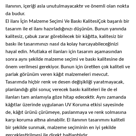
ilanının, içeriği asla unutulmayacaktır ve önemli olan nokta
da budur.
El ilanı İçin Malzeme Seçimi Ve Baskı KalitesiÇok başarılı bir
tasarım ile el ilanı hazırladığınızı düşünün. Bunun yanında
kalitesiz, çabuk zarar görebilecek bir kâğıtta, kalitesiz bir
baskı ile tasarımınızı nasıl da kolay harcayabileceğinizi
hayal edin. Mutlaka el ilanları için tasarım aşamasından
sonra aynı şekilde malzeme seçimi ve baskı kalitesine de
önem verilmesi gerekiyor. Bunun için üretilen çok kaliteli ve
parlak görünüm veren kâğıt malzemeleri mevcut.
Tasarımda hiçbir renk ve desen değişikliği yaratmayacak,
planlandığı gibi sonuç verecek baskı kaliteleri ile de el
ilanları tam anlamıyla göze hitap edecektir. Aynı zamanda
kâğıtlar üzerinde uygulanan UV Koruma etkisi sayesinde
de, kâğıt ürünü çürümeye, paslanmaya ve renk solmasına
karşı koruma altına alınabilir. El ilanının tasarımını kaliteli
bir şekilde sunmak, malzeme seçiminin en iyi şekilde
gerçekleştirilmesi ile direkt bağlantılıdır.