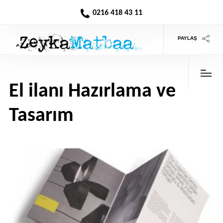
0216 418 43 11
PAYLAŞ
El ilanı Hazırlama ve
Tasarım
>