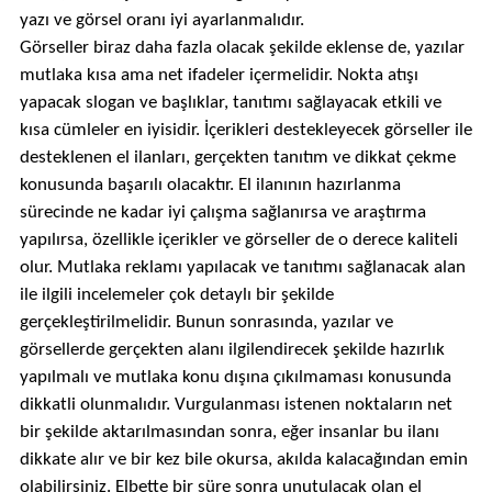
yazı ve görsel oranı iyi ayarlanmalıdır.
Görseller biraz daha fazla olacak şekilde eklense de, yazılar
mutlaka kısa ama net ifadeler içermelidir. Nokta atışı
yapacak slogan ve başlıklar, tanıtımı sağlayacak etkili ve
kısa cümleler en iyisidir. İçerikleri destekleyecek görseller ile
desteklenen el ilanları, gerçekten tanıtım ve dikkat çekme
konusunda başarılı olacaktır. El ilanının hazırlanma
sürecinde ne kadar iyi çalışma sağlanırsa ve araştırma
yapılırsa, özellikle içerikler ve görseller de o derece kaliteli
olur. Mutlaka reklamı yapılacak ve tanıtımı sağlanacak alan
ile ilgili incelemeler çok detaylı bir şekilde
gerçekleştirilmelidir. Bunun sonrasında, yazılar ve
görsellerde gerçekten alanı ilgilendirecek şekilde hazırlık
yapılmalı ve mutlaka konu dışına çıkılmaması konusunda
dikkatli olunmalıdır. Vurgulanması istenen noktaların net
bir şekilde aktarılmasından sonra, eğer insanlar bu ilanı
dikkate alır ve bir kez bile okursa, akılda kalacağından emin
olabilirsiniz. Elbette bir süre sonra unutulacak olan el