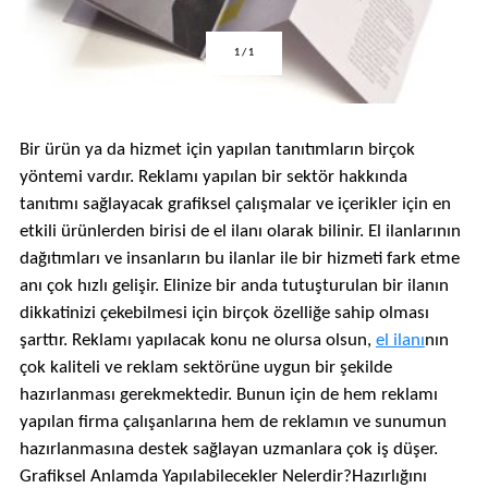
1
/
1
Bir ürün ya da hizmet için yapılan tanıtımların birçok
yöntemi vardır. Reklamı yapılan bir sektör hakkında
tanıtımı sağlayacak grafiksel çalışmalar ve içerikler için en
etkili ürünlerden birisi de el ilanı olarak bilinir. El ilanlarının
dağıtımları ve insanların bu ilanlar ile bir hizmeti fark etme
anı çok hızlı gelişir. Elinize bir anda tutuşturulan bir ilanın
dikkatinizi çekebilmesi için birçok özelliğe sahip olması
şarttır. Reklamı yapılacak konu ne olursa olsun,
el ilanı
nın
çok kaliteli ve reklam sektörüne uygun bir şekilde
hazırlanması gerekmektedir. Bunun için de hem reklamı
yapılan firma çalışanlarına hem de reklamın ve sunumun
hazırlanmasına destek sağlayan uzmanlara çok iş düşer.
Grafiksel Anlamda Yapılabilecekler Nelerdir?Hazırlığını