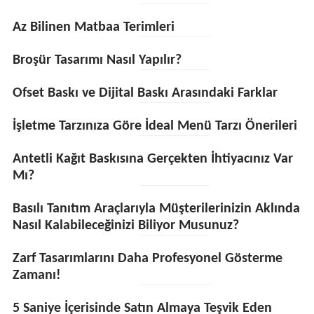
Az Bilinen Matbaa Terimleri
Broşür Tasarımı Nasıl Yapılır?
Ofset Baskı ve Dijital Baskı Arasındaki Farklar
İşletme Tarzınıza Göre İdeal Menü Tarzı Önerileri
Antetli Kağıt Baskısına Gerçekten İhtiyacınız Var
Mı?
Basılı Tanıtım Araçlarıyla Müşterilerinizin Aklında
Nasıl Kalabileceğinizi Biliyor Musunuz?
Zarf Tasarımlarını Daha Profesyonel Gösterme
Zamanı!
5 Saniye İçerisinde Satın Almaya Teşvik Eden