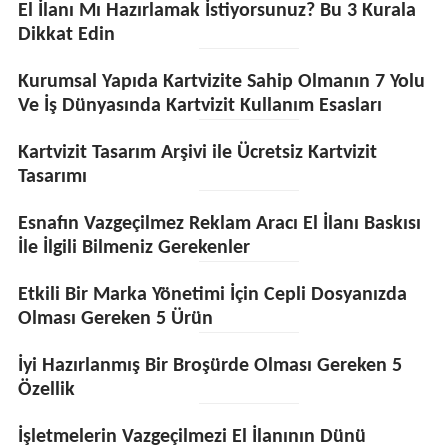
El İlanı Mı Hazırlamak İstiyorsunuz? Bu 3 Kurala
Dikkat Edin
Kurumsal Yapıda Kartvizite Sahip Olmanın 7 Yolu
Ve İş Dünyasında Kartvizit Kullanım Esasları
Kartvizit Tasarım Arşivi ile Ücretsiz Kartvizit
Tasarımı
Esnafın Vazgeçilmez Reklam Aracı El İlanı Baskısı
İle İlgili Bilmeniz Gerekenler
Etkili Bir Marka Yönetimi İçin Cepli Dosyanızda
Olması Gereken 5 Ürün
İyi Hazırlanmış Bir Broşürde Olması Gereken 5
Özellik
İşletmelerin Vazgeçilmezi El İlanının Dünü