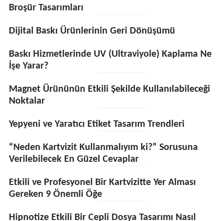
Broşür Tasarımları
Dijital Baskı Ürünlerinin Geri Dönüşümü
Baskı Hizmetlerinde UV (Ultraviyole) Kaplama Ne
İşe Yarar?
Magnet Ürününün Etkili Şekilde Kullanılabileceği
Noktalar
Yepyeni ve Yaratıcı Etiket Tasarım Trendleri
“Neden Kartvizit Kullanmalıyım ki?” Sorusuna
Verilebilecek En Güzel Cevaplar
Etkili ve Profesyonel Bir Kartvizitte Yer Alması
Gereken 9 Önemli Öğe
Hipnotize Etkili Bir Cepli Dosya Tasarımı Nasıl