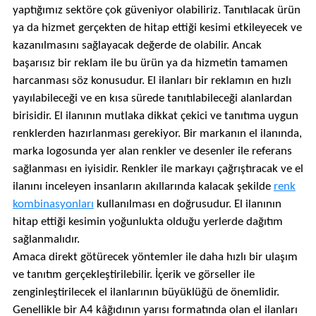
yaptığımız sektöre çok güveniyor olabiliriz. Tanıtılacak ürün
ya da hizmet gerçekten de hitap ettiği kesimi etkileyecek ve
kazanılmasını sağlayacak değerde de olabilir. Ancak
başarısız bir reklam ile bu ürün ya da hizmetin tamamen
harcanması söz konusudur. El ilanları bir reklamın en hızlı
yayılabileceği ve en kısa sürede tanıtılabileceği alanlardan
birisidir. El ilanının mutlaka dikkat çekici ve tanıtıma uygun
renklerden hazırlanması gerekiyor. Bir markanın el ilanında,
marka logosunda yer alan renkler ve desenler ile referans
sağlanması en iyisidir. Renkler ile markayı çağrıştıracak ve el
ilanını inceleyen insanların akıllarında kalacak şekilde
renk
kombinasyonları
kullanılması en doğrusudur. El ilanının
hitap ettiği kesimin yoğunlukta olduğu yerlerde dağıtım
sağlanmalıdır.
Amaca direkt götürecek yöntemler ile daha hızlı bir ulaşım
ve tanıtım gerçekleştirilebilir. İçerik ve görseller ile
zenginleştirilecek el ilanlarının büyüklüğü de önemlidir.
Genellikle bir A4 kâğıdının yarısı formatında olan el ilanları