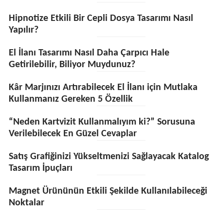
Hipnotize Etkili Bir Cepli Dosya Tasarımı Nasıl
Yapılır?
El İlanı Tasarımı Nasıl Daha Çarpıcı Hale
Getirilebilir, Biliyor Muydunuz?
Kâr Marjınızı Artırabilecek El İlanı için Mutlaka
Kullanmanız Gereken 5 Özellik
“Neden Kartvizit Kullanmalıyım ki?” Sorusuna
Verilebilecek En Güzel Cevaplar
Satış Grafiğinizi Yükseltmenizi Sağlayacak Katalog
Tasarım İpuçları
Magnet Ürününün Etkili Şekilde Kullanılabileceği
Noktalar