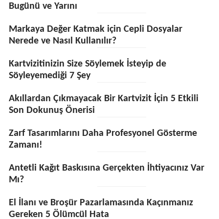
Bugünü ve Yarını
Markaya Değer Katmak için Cepli Dosyalar
Nerede ve Nasıl Kullanılır?
Kartvizitinizin Size Söylemek İsteyip de
Söyleyemediği 7 Şey
Akıllardan Çıkmayacak Bir Kartvizit İçin 5 Etkili
Son Dokunuş Önerisi
Zarf Tasarımlarını Daha Profesyonel Gösterme
Zamanı!
Antetli Kağıt Baskısına Gerçekten İhtiyacınız Var
Mı?
El İlanı ve Broşür Pazarlamasında Kaçınmanız
Gereken 5 Ölümcül Hata