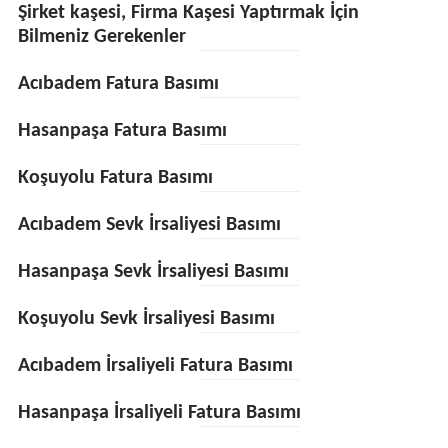
Şirket kaşesi, Firma Kaşesi Yaptırmak İçin
Bilmeniz Gerekenler
Acıbadem Fatura Basımı
Hasanpaşa Fatura Basımı
Koşuyolu Fatura Basımı
Acıbadem Sevk İrsaliyesi Basımı
Hasanpaşa Sevk İrsaliyesi Basımı
Koşuyolu Sevk İrsaliyesi Basımı
Acıbadem İrsaliyeli Fatura Basımı
Hasanpaşa İrsaliyeli Fatura Basımı