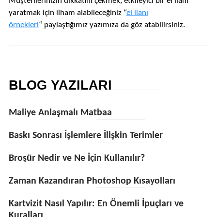
Müşterilerinizin dikkatini çekmek, etkileyici bir el ilanı
yaratmak için ilham alabileceğiniz “
el ilanı
örnekleri
“ paylaştığımız yazımıza da göz atabilirsiniz.
BLOG YAZILARI
Maliye Anlaşmalı Matbaa
Baskı Sonrası İşlemlere İlişkin Terimler
Broşür Nedir ve Ne İçin Kullanılır?
Zaman Kazandıran Photoshop Kısayolları
Kartvizit Nasıl Yapılır: En Önemli İpuçları ve
Kuralları