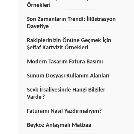
Örnekleri
Son Zamanların Trendi: İllüstrasyon
Davetiye
Rakiplerinizin Önüne Geçmek İçin
Şeffaf Kartvizit Örnekleri
Modern Tasarım Fatura Basımı
Sunum Dosyası Kullanım Alanları
Sevk İrsaliyesinde Hangi Bilgiler
Vardır?
Faturamı Nasıl Yazdırmalıyım?
Beykoz Anlaşmalı Matbaa