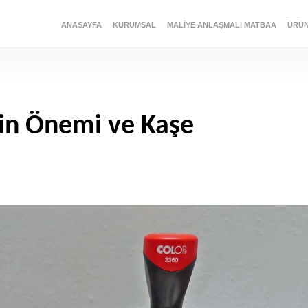
ANASAYFA
KURUMSAL
MALIYE ANLAŞMALI MATBAA
ÜRÜ
nin Önemi ve Kaşe