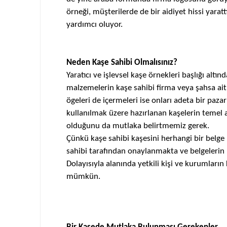
örneği, müşterilerde de bir aidiyet hissi yarat
yardımcı oluyor.
Neden
Kaşe
Sahibi Olmalısınız?
Yaratıcı ve işlevsel
kaşe
örnekleri başlığı altın
malzemelerin
kaşe
sahibi firma veya şahsa ait
ögeleri de içermeleri ise onları adeta bir paza
kullanılmak üzere hazırlanan
kaşelerin
temel a
olduğunu da mutlaka belirtmemiz gerek.
Çünkü
kaşe
sahibi kaşesini herhangi bir belge
sahibi tarafından onaylanmakta ve belgelerin
Dolayısıyla alanında yetkili kişi ve kurumların
mümkün.