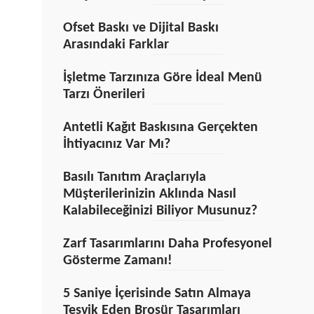
Ofset Baskı ve Dijital Baskı
Arasındaki Farklar
İşletme Tarzınıza Göre İdeal Menü
Tarzı Önerileri
Antetli Kağıt Baskısına Gerçekten
İhtiyacınız Var Mı?
Basılı Tanıtım Araçlarıyla
Müşterilerinizin Aklında Nasıl
Kalabileceğinizi Biliyor Musunuz?
Zarf Tasarımlarını Daha Profesyonel
Gösterme Zamanı!
5 Saniye İçerisinde Satın Almaya
Teşvik Eden Broşür Tasarımları