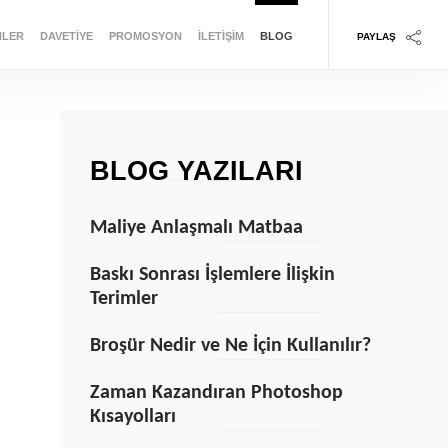
NLER
DAVETIYE
PROMOSYON
İLETIŞIM
BLOG
PAYLAŞ
BLOG YAZILARI
Maliye Anlaşmalı Matbaa
Baskı Sonrası İşlemlere İlişkin
Terimler
>
Broşür Nedir ve Ne İçin Kullanılır?
Zaman Kazandıran Photoshop
Kısayolları