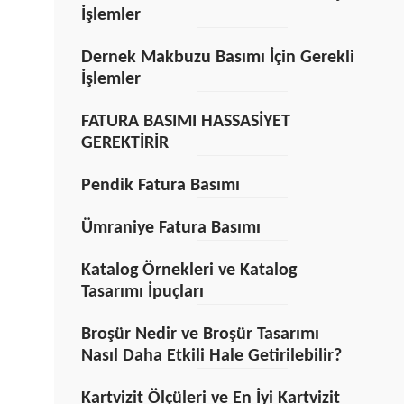
İşlemler
Dernek Makbuzu Basımı İçin Gerekli
İşlemler
FATURA BASIMI HASSASİYET
GEREKTİRİR
Pendik Fatura Basımı
Ümraniye Fatura Basımı
Katalog Örnekleri ve Katalog
Tasarımı İpuçları
Broşür Nedir ve Broşür Tasarımı
Nasıl Daha Etkili Hale Getirilebilir?
Kartvizit Ölçüleri ve En İyi Kartvizit