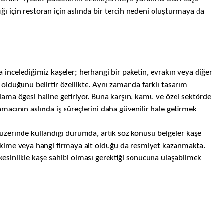
tığı için restoran için aslında bir tercih nedeni oluşturmaya da
da incelediğimiz
kaşeler
; herhangi bir paketin, evrakın veya diğer
 olduğunu belirtir özellikte. Aynı zamanda farklı tasarım
rlama ögesi haline getiriyor. Buna karşın, kamu ve özel sektörde
macının aslında iş süreçlerini daha güvenilir hale getirmek
 üzerinde kullandığı durumda, artık söz konusu belgeler
kaşe
 kime veya hangi firmaya ait olduğu da resmiyet kazanmakta.
 kesinlikle kaşe sahibi olması gerektiği sonucuna ulaşabilmek