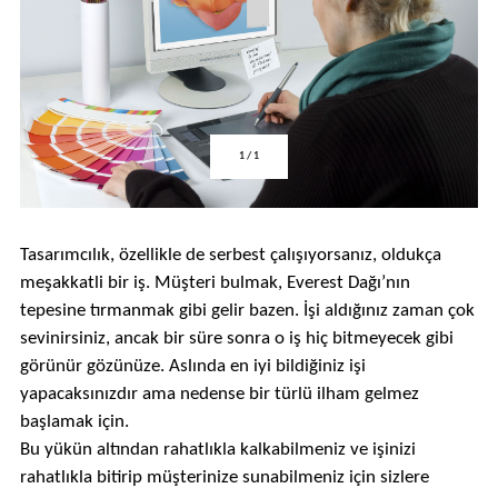
1
/
1
Tasarımcılık, özellikle de serbest çalışıyorsanız, oldukça
meşakkatli bir iş. Müşteri bulmak, Everest Dağı’nın
tepesine tırmanmak gibi gelir bazen. İşi aldığınız zaman çok
sevinirsiniz, ancak bir süre sonra o iş hiç bitmeyecek gibi
görünür gözünüze. Aslında en iyi bildiğiniz işi
yapacaksınızdır ama nedense bir türlü ilham gelmez
başlamak için.
Bu yükün altından rahatlıkla kalkabilmeniz ve işinizi
rahatlıkla bitirip müşterinize sunabilmeniz için sizlere