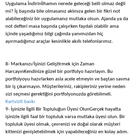
Uygulama İndirinİlhamın nerede geleceği belli olmaz değil
mi? İş başında bile olmasanız aklınıza gelen bir fikri not
alabileceğiniz bir uygulamanız mutlaka olsun. Ajanda ya da
not defteri masa başında çalışırken faydalı olabilir ama
içinde yaşadığımız bilgi çağında yanımızdan hiç
ayırmadığımız araçlar kesinlikle akıllı telefonlarımız.
8- Markanızı/İşinizi Geliştirmek için Zaman
HarcayınKendinize güzel bir portfolyo hazırlayın. Bu
portfolyoyu hazırlarken asla acele etmeyin ve baştan savma
bir iş çıkarmayın. Müşterileriniz, rakipleriniz yerine neden
sizi seçmesi gerektiğini portfolyonuzda görebilmeli.
Kartvizit baskı
9- İşinizle İlgili Bir Topluluğun Üyesi OlunGerçek hayatta
işinizle ilgili faal bir topluluk varsa mutlaka üyesi olun. Bir
topluluk üyesi olmak, çevrenizi ve doğal olarak müşteri
kitlenizi genişletebilmek için yapabileceğiniz en kolay adım.