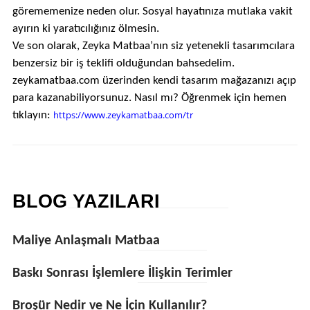
görememenize neden olur. Sosyal hayatınıza mutlaka vakit
ayırın ki yaratıcılığınız ölmesin.
Ve son olarak, Zeyka Matbaa’nın siz yetenekli tasarımcılara
benzersiz bir iş teklifi olduğundan bahsedelim.
zeykamatbaa.com üzerinden kendi tasarım mağazanızı açıp
para kazanabiliyorsunuz. Nasıl mı? Öğrenmek için hemen
https://www.zeykamatbaa.com/tr
tıklayın:
BLOG YAZILARI
Maliye Anlaşmalı Matbaa
Baskı Sonrası İşlemlere İlişkin Terimler
Broşür Nedir ve Ne İçin Kullanılır?