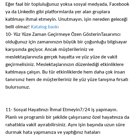
Eğer faal bir topluluğunuz yoksa sosyal medyada, Facebook
ya da LinkedIn gibi platformlarda yer alan gruplara
katılmayı ihmal etmeyin. Unutmayın, işin nereden geleceği
belli olmaz!
Katalog baskı
10- Yüz Yüze Zaman Geçirmeye Özen GösterinTasarımcı
olduğunuz için zamanınızın büyük bir çoğunluğu bilgisayar
karşısında geçiyor. Ancak müşterileriniz ve
meslektaşlarınızla gerçek hayatta ve yüz yüze de vakit
geçirmelisiniz. Meslektaşlarınızın düzenlediği etkinliklere
katılmaya çalışın. Bu tür etkinliklerde hem daha çok insan
tanırsınız hem de müşterileriniz ile yüz yüze tanışma fırsatı
bulursunuz.
11- Sosyal Hayatınızı İhmal Etmeyin7/24 iş yapmayın.
Planlı ve programlı bir şekilde çalışırsanız özel hayatınıza da
rahatlıkla vakit ayırabilirsiniz. Aynı işin başında uzun süre
durmak hata yapmanıza ve yaptığınız hataları