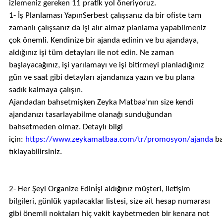
izlemeniz gereken 11 pratik yol öneriyoruz.
1- İş Planlaması YapınSerbest çalışsanız da bir ofiste tam
zamanlı çalışsanız da işi alır almaz planlama yapabilmeniz
çok önemli. Kendinize bir ajanda edinin ve bu ajandaya,
aldığınız işi tüm detayları ile not edin. Ne zaman
başlayacağınız, işi yarılamayı ve işi bitirmeyi planladığınız
gün ve saat gibi detayları ajandanıza yazın ve bu plana
sadık kalmaya çalışın.
Ajandadan bahsetmişken Zeyka Matbaa’nın size kendi
ajandanızı tasarlayabilme olanağı sunduğundan
bahsetmeden olmaz. Detaylı bilgi
için:
https://www.zeykamatbaa.com/tr/promosyon/ajanda
ba
tıklayabilirsiniz.
2- Her Şeyi Organize Edinİşi aldığınız müşteri, iletişim
bilgileri, günlük yapılacaklar listesi, size ait hesap numarası
gibi önemli noktaları hiç vakit kaybetmeden bir kenara not