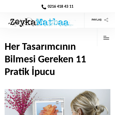
0216 418 43 11
PAYLAŞ
Her Tasarımcının
Bilmesi Gereken 11
Pratik İpucu
>