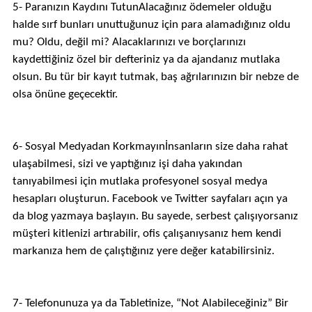
5- Paranızın Kaydını TutunAlacağınız ödemeler olduğu
halde sırf bunları unuttuğunuz için para alamadığınız oldu
mu? Oldu, değil mi? Alacaklarınızı ve borçlarınızı
kaydettiğiniz özel bir defteriniz ya da ajandanız mutlaka
olsun. Bu tür bir kayıt tutmak, baş ağrılarınızın bir nebze de
olsa önüne geçecektir.
6- Sosyal Medyadan Korkmayınİnsanların size daha rahat
ulaşabilmesi, sizi ve yaptığınız işi daha yakından
tanıyabilmesi için mutlaka profesyonel sosyal medya
hesapları oluşturun. Facebook ve Twitter sayfaları açın ya
da blog yazmaya başlayın. Bu sayede, serbest çalışıyorsanız
müşteri kitlenizi artırabilir, ofis çalışanıysanız hem kendi
markanıza hem de çalıştığınız yere değer katabilirsiniz.
7- Telefonunuza ya da Tabletinize, “Not Alabileceğiniz” Bir