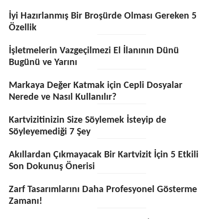
İyi Hazırlanmış Bir Broşürde Olması Gereken 5
Özellik
İşletmelerin Vazgeçilmezi El İlanının Dünü
Bugünü ve Yarını
Markaya Değer Katmak için Cepli Dosyalar
Nerede ve Nasıl Kullanılır?
Kartvizitinizin Size Söylemek İsteyip de
Söyleyemediği 7 Şey
Akıllardan Çıkmayacak Bir Kartvizit İçin 5 Etkili
Son Dokunuş Önerisi
Zarf Tasarımlarını Daha Profesyonel Gösterme
Zamanı!