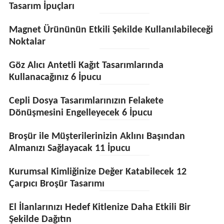
Tasarım İpuçları
Magnet Ürününün Etkili Şekilde Kullanılabileceği
Noktalar
Göz Alıcı Antetli Kağıt Tasarımlarında
Kullanacağınız 6 İpucu
Cepli Dosya Tasarımlarınızın Felakete
Dönüşmesini Engelleyecek 6 İpucu
Broşür ile Müşterilerinizin Aklını Başından
Almanızı Sağlayacak 11 İpucu
Kurumsal Kimliğinize Değer Katabilecek 12
Çarpıcı Broşür Tasarımı
El İlanlarınızı Hedef Kitlenize Daha Etkili Bir
Şekilde Dağıtın