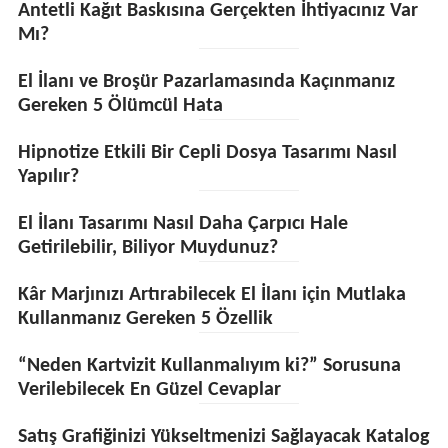
Antetli Kağıt Baskısına Gerçekten İhtiyacınız Var
Mı?
El İlanı ve Broşür Pazarlamasında Kaçınmanız
Gereken 5 Ölümcül Hata
Hipnotize Etkili Bir Cepli Dosya Tasarımı Nasıl
Yapılır?
El İlanı Tasarımı Nasıl Daha Çarpıcı Hale
Getirilebilir, Biliyor Muydunuz?
Kâr Marjınızı Artırabilecek El İlanı için Mutlaka
Kullanmanız Gereken 5 Özellik
“Neden Kartvizit Kullanmalıyım ki?” Sorusuna
Verilebilecek En Güzel Cevaplar
Satış Grafiğinizi Yükseltmenizi Sağlayacak Katalog