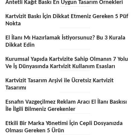
Antetli Kağıt Baskı En Uygun Tasarım Örnekleri
Kartvizit Baskı İçin Dikkat Etmeniz Gereken 5 Püf
Nokta
El İlanı Mı Hazırlamak İstiyorsunuz? Bu 3 Kurala
Dikkat Edin
Kurumsal Yapıda Kartvizite Sahip Olmanın 7 Yolu
Ve İş Dünyasında Kartvizit Kullanım Esasları
Kartvizit Tasarım Arşivi ile Ücretsiz Kartvizit
Tasarımı
Esnafın Vazgeçilmez Reklam Aracı El İlanı Baskısı
İle İlgili Bilmeniz Gerekenler
Etkili Bir Marka Yönetimi İçin Cepli Dosyanızda
Olması Gereken 5 Ürün