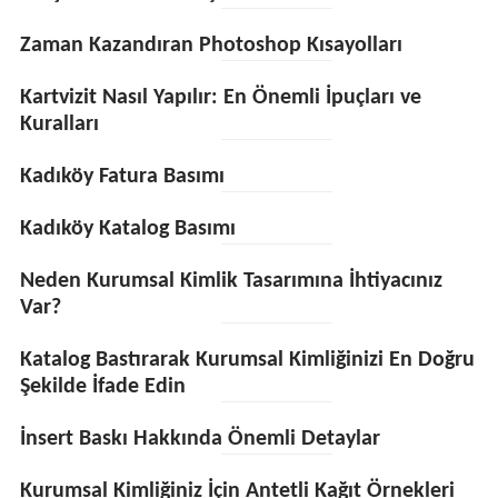
Zaman Kazandıran Photoshop Kısayolları
Kartvizit Nasıl Yapılır: En Önemli İpuçları ve
Kuralları
Kadıköy Fatura Basımı
Kadıköy Katalog Basımı
Neden Kurumsal Kimlik Tasarımına İhtiyacınız
Var?
Katalog Bastırarak Kurumsal Kimliğinizi En Doğru
Şekilde İfade Edin
İnsert Baskı Hakkında Önemli Detaylar
Kurumsal Kimliğiniz İçin Antetli Kağıt Örnekleri