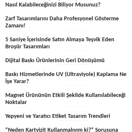
Nasıl Kalabileceğinizi Biliyor Musunuz?
Zarf Tasarımlarını Daha Profesyonel Gösterme
Zamanı!
5 Saniye İçerisinde Satın Almaya Teşvik Eden
Broşür Tasarımları
Dijital Baskı Ürünlerinin Geri Dönüşümü
Baskı Hizmetlerinde UV (Ultraviyole) Kaplama Ne
İşe Yarar?
Magnet Ürününün Etkili Şekilde Kullanılabileceği
Noktalar
Yepyeni ve Yaratıcı Etiket Tasarım Trendleri
“Neden Kartvizit Kullanmalıyım ki?” Sorusuna