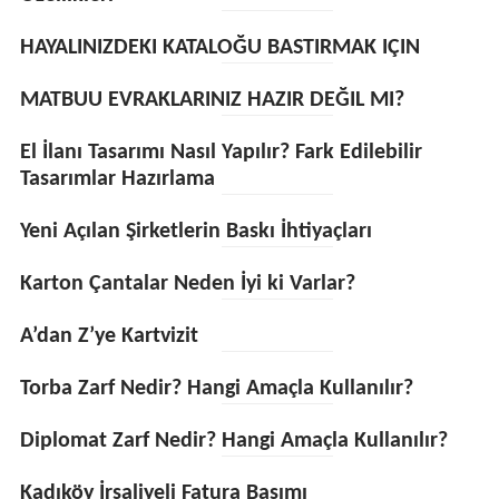
HAYALINIZDEKI KATALOĞU BASTIRMAK IÇIN
MATBUU EVRAKLARINIZ HAZIR DEĞIL MI?
El İlanı Tasarımı Nasıl Yapılır? Fark Edilebilir
Tasarımlar Hazırlama
Yeni Açılan Şirketlerin Baskı İhtiyaçları
Karton Çantalar Neden İyi ki Varlar?
A’dan Z’ye Kartvizit
Torba Zarf Nedir? Hangi Amaçla Kullanılır?
Diplomat Zarf Nedir? Hangi Amaçla Kullanılır?
Kadıköy İrsaliyeli Fatura Basımı