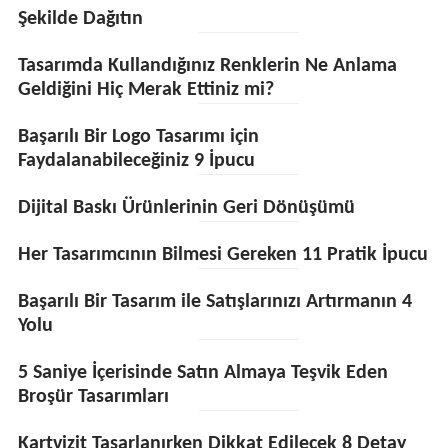
Şekilde Dağıtın
Tasarımda Kullandığınız Renklerin Ne Anlama
Geldiğini Hiç Merak Ettiniz mi?
Başarılı Bir Logo Tasarımı için
Faydalanabileceğiniz 9 İpucu
Dijital Baskı Ürünlerinin Geri Dönüşümü
Her Tasarımcının Bilmesi Gereken 11 Pratik İpucu
Başarılı Bir Tasarım ile Satışlarınızı Artırmanın 4
Yolu
5 Saniye İçerisinde Satın Almaya Teşvik Eden
Broşür Tasarımları
Kartvizit Tasarlanırken Dikkat Edilecek 8 Detay