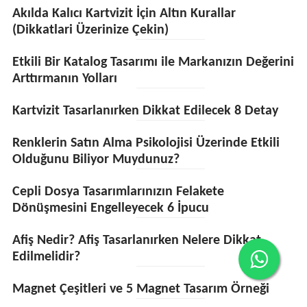
Akılda Kalıcı Kartvizit İçin Altın Kurallar
(Dikkatlari Üzerinize Çekin)
Etkili Bir Katalog Tasarımı ile Markanızın Değerini
Arttırmanın Yolları
Kartvizit Tasarlanırken Dikkat Edilecek 8 Detay
Renklerin Satın Alma Psikolojisi Üzerinde Etkili
Olduğunu Biliyor Muydunuz?
Cepli Dosya Tasarımlarınızın Felakete
Dönüşmesini Engelleyecek 6 İpucu
Afiş Nedir? Afiş Tasarlanırken Nelere Dikkat
Edilmelidir?
Magnet Çeşitleri ve 5 Magnet Tasarım Örneği