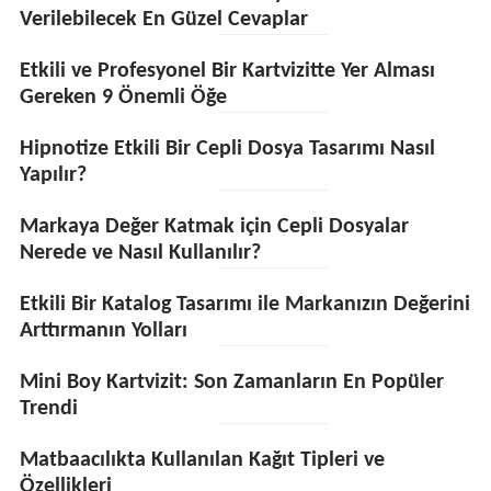
Verilebilecek En Güzel Cevaplar
Etkili ve Profesyonel Bir Kartvizitte Yer Alması
Gereken 9 Önemli Öğe
Hipnotize Etkili Bir Cepli Dosya Tasarımı Nasıl
Yapılır?
Markaya Değer Katmak için Cepli Dosyalar
Nerede ve Nasıl Kullanılır?
Etkili Bir Katalog Tasarımı ile Markanızın Değerini
Arttırmanın Yolları
Mini Boy Kartvizit: Son Zamanların En Popüler
Trendi
Matbaacılıkta Kullanılan Kağıt Tipleri ve
Özellikleri