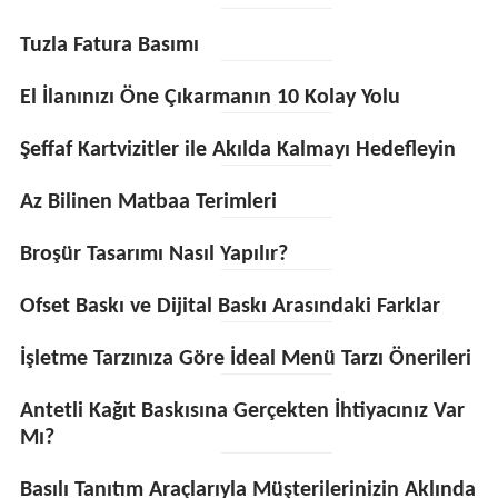
Tuzla Fatura Basımı
El İlanınızı Öne Çıkarmanın 10 Kolay Yolu
Şeffaf Kartvizitler ile Akılda Kalmayı Hedefleyin
Az Bilinen Matbaa Terimleri
Broşür Tasarımı Nasıl Yapılır?
Ofset Baskı ve Dijital Baskı Arasındaki Farklar
İşletme Tarzınıza Göre İdeal Menü Tarzı Önerileri
Antetli Kağıt Baskısına Gerçekten İhtiyacınız Var
Mı?
Basılı Tanıtım Araçlarıyla Müşterilerinizin Aklında