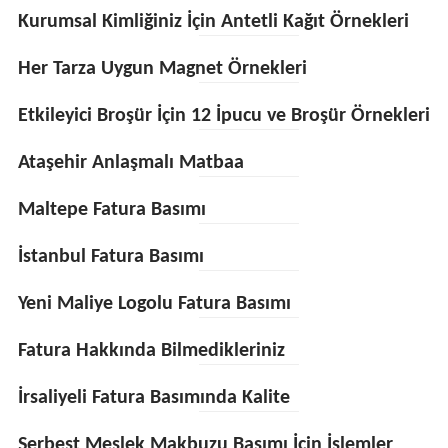
Kurumsal Kimliğiniz İçin Antetli Kağıt Örnekleri
Her Tarza Uygun Magnet Örnekleri
Etkileyici Broşür İçin 12 İpucu ve Broşür Örnekleri
Ataşehir Anlaşmalı Matbaa
Maltepe Fatura Basımı
İstanbul Fatura Basımı
Yeni Maliye Logolu Fatura Basımı
Fatura Hakkında Bilmedikleriniz
İrsaliyeli Fatura Basımında Kalite
Serbest Meslek Makbuzu Basımı İçin İşlemler