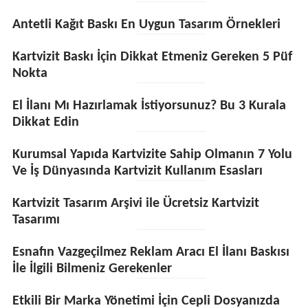
Antetli Kağıt Baskı En Uygun Tasarım Örnekleri
Kartvizit Baskı İçin Dikkat Etmeniz Gereken 5 Püf
Nokta
El İlanı Mı Hazırlamak İstiyorsunuz? Bu 3 Kurala
Dikkat Edin
Kurumsal Yapıda Kartvizite Sahip Olmanın 7 Yolu
Ve İş Dünyasında Kartvizit Kullanım Esasları
Kartvizit Tasarım Arşivi ile Ücretsiz Kartvizit
Tasarımı
Esnafın Vazgeçilmez Reklam Aracı El İlanı Baskısı
İle İlgili Bilmeniz Gerekenler
Etkili Bir Marka Yönetimi İçin Cepli Dosyanızda