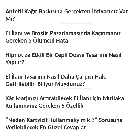
Antetli Kağıt Baskısına Gerçekten İhtiyacınız Var
Mı?
El İlanı ve Broşür Pazarlamasında Kaçınmanız
Gereken 5 Ölümcül Hata
Hipnotize Etkili Bir Cepli Dosya Tasarımı Nasıl
Yapılır?
El İlanı Tasarımı Nasıl Daha Çarpıcı Hale
Getirilebilir, Biliyor Muydunuz?
Kâr Marjınızı Artırabilecek El İlanı için Mutlaka
Kullanmanız Gereken 5 Özellik
“Neden Kartvizit Kullanmalıyım ki?” Sorusuna
Verilebilecek En Güzel Cevaplar