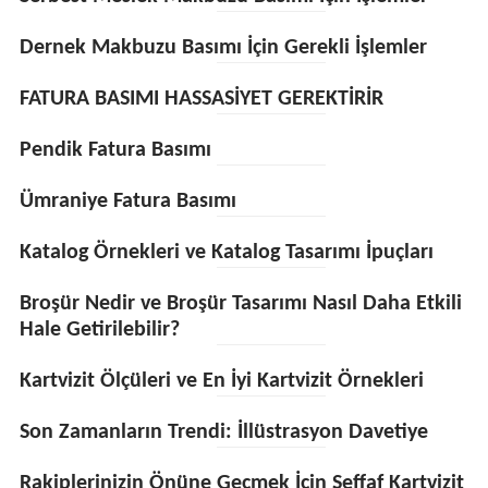
Dernek Makbuzu Basımı İçin Gerekli İşlemler
FATURA BASIMI HASSASİYET GEREKTİRİR
Pendik Fatura Basımı
Ümraniye Fatura Basımı
Katalog Örnekleri ve Katalog Tasarımı İpuçları
Broşür Nedir ve Broşür Tasarımı Nasıl Daha Etkili
Hale Getirilebilir?
Kartvizit Ölçüleri ve En İyi Kartvizit Örnekleri
Son Zamanların Trendi: İllüstrasyon Davetiye
Rakiplerinizin Önüne Geçmek İçin Şeffaf Kartvizit