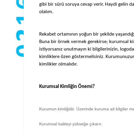
gibi bir sürü soruya cevap verir. Haydi gelin d
olalım.
Rekabet ortamının yoğun bir şekilde yaşandığ
Buna bir örnek vermek gerekirse; kurumsal kiml
istiyorsanız unutmayın ki bilgilerinizin, logoda
kimliklere özen göstermelisiniz. Kurumunuzun 
kimlikler olmalıdır.
Kurumsal Kimliğin Önemi?
Kurumun kimliğidir. Üzerinde kuruma ait bilgiler me
Kurumsal kaliteyi yükseğe çıkarır.