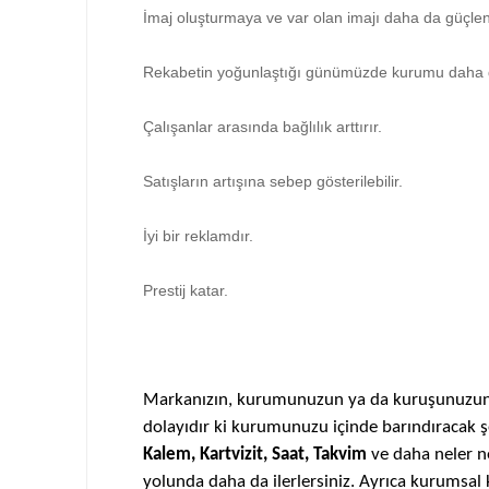
İmaj oluşturmaya ve var olan imajı daha da güçle
Rekabetin yoğunlaştığı günümüzde kurumu daha da 
Çalışanlar arasında bağlılık arttırır.
Satışların artışına sebep gösterilebilir.
İyi bir reklamdır.
Prestij katar.
Markanızın, kurumunuzun ya da kuruşunuzun ba
dolayıdır ki kurumunuzu içinde barındıracak 
Kalem,
Kartvizit,
Saat,
Takvim
ve daha neler ne
yolunda daha da ilerlersiniz. Ayrıca kurumsal 