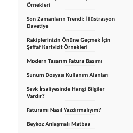
Örnekleri
Son Zamanların Trendi: İllüstrasyon
Davetiye
Rakiplerinizin Önüne Geçmek İçin
Şeffaf Kartvizit Örnekleri
Modern Tasarım Fatura Basımı
Sunum Dosyası Kullanım Alanları
Sevk İrsaliyesinde Hangi Bilgiler
Vardır?
Faturamı Nasıl Yazdırmalıyım?
Beykoz Anlaşmalı Matbaa