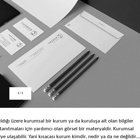
1
/
1
ldığı üzere kurumsal bir kurum ya da kuruluşa ait olan bilgiler
 tanıtmaları için yardımcı olan görsel bir materyaldir. Kurumsal
iye ulaşabilir. Yani kısacası kurum kimdir, nedir ya da ne değildir…