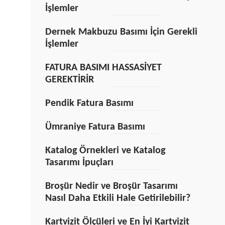
İşlemler
Dernek Makbuzu Basımı İçin Gerekli
İşlemler
FATURA BASIMI HASSASİYET
GEREKTİRİR
Pendik Fatura Basımı
Ümraniye Fatura Basımı
Katalog Örnekleri ve Katalog
Tasarımı İpuçları
Broşür Nedir ve Broşür Tasarımı
Nasıl Daha Etkili Hale Getirilebilir?
Kartvizit Ölçüleri ve En İyi Kartvizit