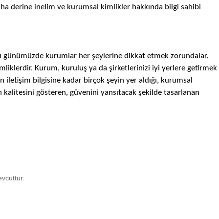
aha derine inelim ve kurumsal kimlikler hakkında bilgi sahibi
ı günümüzde kurumlar her şeylerine dikkat etmek zorundalar.
iklerdir. Kurum, kuruluş ya da şirketlerinizi iyi yerlere getirmek
n iletişim bilgisine kadar birçok şeyin yer aldığı, kurumsal
kalitesini gösteren, güvenini yansıtacak şekilde tasarlanan
vcuttur.