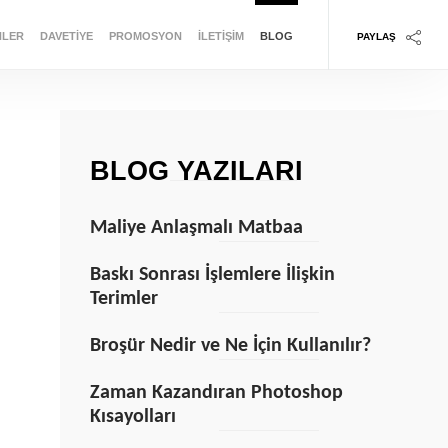
NLER
DAVETIYE
PROMOSYON
İLETIŞIM
BLOG
PAYLAŞ
BLOG YAZILARI
Maliye Anlaşmalı Matbaa
>
Baskı Sonrası İşlemlere İlişkin
Terimler
Broşür Nedir ve Ne İçin Kullanılır?
Zaman Kazandıran Photoshop
Kısayolları