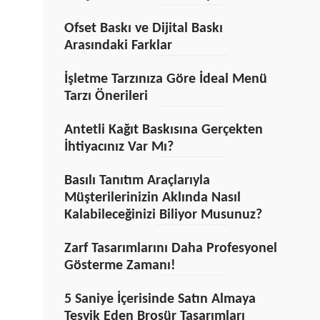
Ofset Baskı ve Dijital Baskı
Arasındaki Farklar
İşletme Tarzınıza Göre İdeal Menü
Tarzı Önerileri
Antetli Kağıt Baskısına Gerçekten
İhtiyacınız Var Mı?
Basılı Tanıtım Araçlarıyla
Müşterilerinizin Aklında Nasıl
Kalabileceğinizi Biliyor Musunuz?
Zarf Tasarımlarını Daha Profesyonel
Gösterme Zamanı!
5 Saniye İçerisinde Satın Almaya
Teşvik Eden Broşür Tasarımları