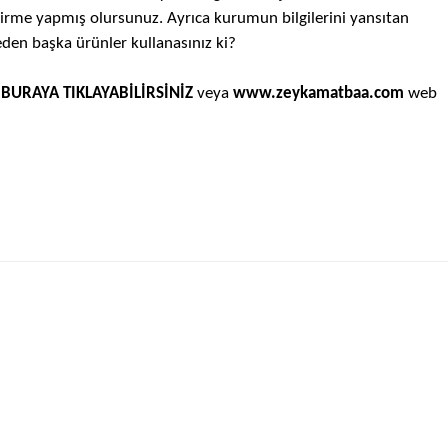
irme yapmış olursunuz. Ayrıca kurumun bilgilerini yansıtan
den başka ürünler kullanasınız ki?
n
BURAYA TIKLAYABİLİRSİNİZ
veya
www.zeykamatbaa.com
web