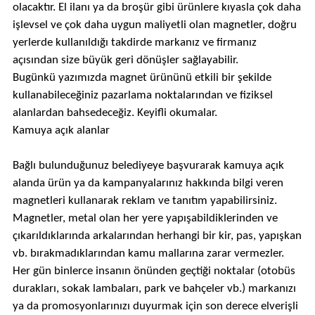
olacaktır. El ilanı ya da broşür gibi ürünlere kıyasla çok daha
işlevsel ve çok daha uygun maliyetli olan magnetler, doğru
yerlerde kullanıldığı takdirde markanız ve firmanız
açısından size büyük geri dönüşler sağlayabilir.
Bugünkü yazımızda magnet ürününü etkili bir şekilde
kullanabileceğiniz pazarlama noktalarından ve fiziksel
alanlardan bahsedeceğiz. Keyifli okumalar.
Kamuya açık alanlar
Bağlı bulunduğunuz belediyeye başvurarak kamuya açık
alanda ürün ya da kampanyalarınız hakkında bilgi veren
magnetleri kullanarak reklam ve tanıtım yapabilirsiniz.
Magnetler, metal olan her yere yapışabildiklerinden ve
çıkarıldıklarında arkalarından herhangi bir kir, pas, yapışkan
vb. bırakmadıklarından kamu mallarına zarar vermezler.
Her gün binlerce insanın önünden geçtiği noktalar (otobüs
durakları, sokak lambaları, park ve bahçeler vb.) markanızı
ya da promosyonlarınızı duyurmak için son derece elverişli