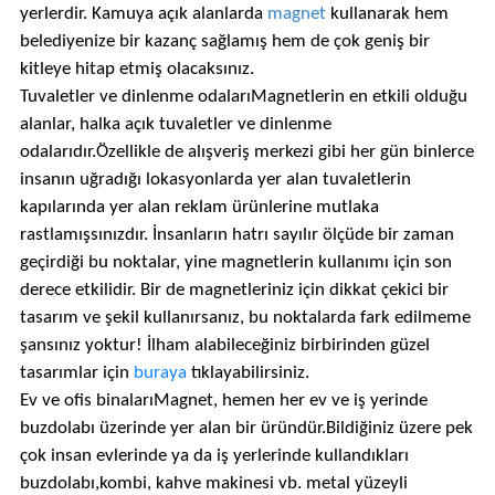
yerlerdir. Kamuya açık alanlarda
magnet
kullanarak hem
belediyenize bir kazanç sağlamış hem de çok geniş bir
kitleye hitap etmiş olacaksınız.
Tuvaletler ve dinlenme odalarıMagnetlerin en etkili olduğu
alanlar, halka açık tuvaletler ve dinlenme
odalarıdır.Özellikle de alışveriş merkezi gibi her gün binlerce
insanın uğradığı lokasyonlarda yer alan tuvaletlerin
kapılarında yer alan reklam ürünlerine mutlaka
rastlamışsınızdır. İnsanların hatrı sayılır ölçüde bir zaman
geçirdiği bu noktalar, yine magnetlerin kullanımı için son
derece etkilidir. Bir de magnetleriniz için dikkat çekici bir
tasarım ve şekil kullanırsanız, bu noktalarda fark edilmeme
şansınız yoktur! İlham alabileceğiniz birbirinden güzel
tasarımlar için
buraya
tıklayabilirsiniz.
Ev ve ofis binalarıMagnet, hemen her ev ve iş yerinde
buzdolabı üzerinde yer alan bir üründür.Bildiğiniz üzere pek
çok insan evlerinde ya da iş yerlerinde kullandıkları
buzdolabı,kombi, kahve makinesi vb. metal yüzeyli