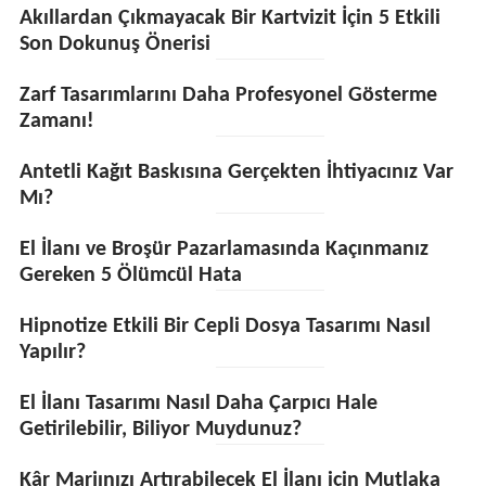
Akıllardan Çıkmayacak Bir Kartvizit İçin 5 Etkili
Son Dokunuş Önerisi
Zarf Tasarımlarını Daha Profesyonel Gösterme
Zamanı!
Antetli Kağıt Baskısına Gerçekten İhtiyacınız Var
Mı?
El İlanı ve Broşür Pazarlamasında Kaçınmanız
Gereken 5 Ölümcül Hata
Hipnotize Etkili Bir Cepli Dosya Tasarımı Nasıl
Yapılır?
El İlanı Tasarımı Nasıl Daha Çarpıcı Hale
Getirilebilir, Biliyor Muydunuz?
Kâr Marjınızı Artırabilecek El İlanı için Mutlaka