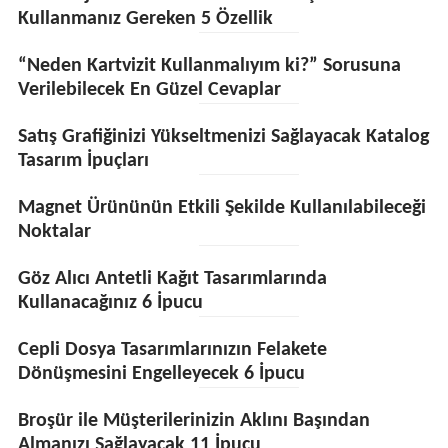
Kullanmanız Gereken 5 Özellik
“Neden Kartvizit Kullanmalıyım ki?” Sorusuna
Verilebilecek En Güzel Cevaplar
Satış Grafiğinizi Yükseltmenizi Sağlayacak Katalog
Tasarım İpuçları
Magnet Ürününün Etkili Şekilde Kullanılabileceği
Noktalar
Göz Alıcı Antetli Kağıt Tasarımlarında
Kullanacağınız 6 İpucu
Cepli Dosya Tasarımlarınızın Felakete
Dönüşmesini Engelleyecek 6 İpucu
Broşür ile Müşterilerinizin Aklını Başından
Almanızı Sağlayacak 11 İpucu