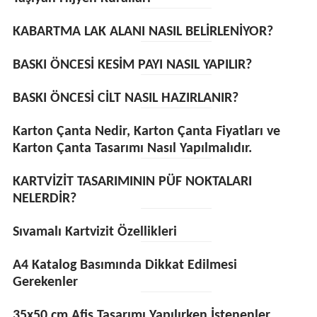
KABARTMA LAK ALANI NASIL BELİRLENİYOR?
BASKI ÖNCESİ KESİM PAYI NASIL YAPILIR?
BASKI ÖNCESİ CİLT NASIL HAZIRLANIR?
Karton Çanta Nedir, Karton Çanta Fiyatları ve
Karton Çanta Tasarımı Nasıl Yapılmalıdır.
KARTVİZİT TASARIMININ PÜF NOKTALARI
NELERDİR?
Sıvamalı Kartvizit Özellikleri
A4 Katalog Basımında Dikkat Edilmesi
Gerekenler
35x50 cm Afiş Tasarımı Yapılırken İstenenler