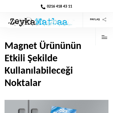
0216 418 43 11
PAYLAŞ
Magnet Ürününün
Etkili Şekilde
Kullanılabileceği
Noktalar
>