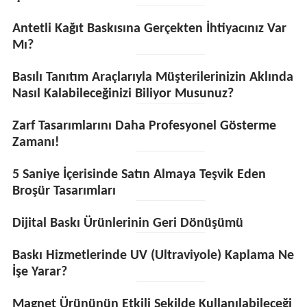
Antetli Kağıt Baskısına Gerçekten İhtiyacınız Var
Mı?
Basılı Tanıtım Araçlarıyla Müşterilerinizin Aklında
Nasıl Kalabileceğinizi Biliyor Musunuz?
Zarf Tasarımlarını Daha Profesyonel Gösterme
Zamanı!
5 Saniye İçerisinde Satın Almaya Teşvik Eden
Broşür Tasarımları
Dijital Baskı Ürünlerinin Geri Dönüşümü
Baskı Hizmetlerinde UV (Ultraviyole) Kaplama Ne
İşe Yarar?
Magnet Ürününün Etkili Şekilde Kullanılabileceği