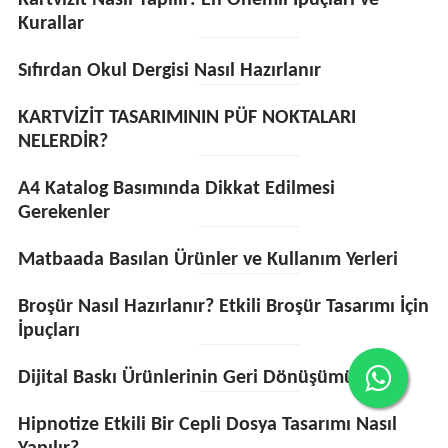
Kartvizit Nasıl Yapılır: En Önemli İpuçları ve
Kurallar
Sıfırdan Okul Dergisi Nasıl Hazırlanır
KARTVİZİT TASARIMININ PÜF NOKTALARI
NELERDİR?
A4 Katalog Basımında Dikkat Edilmesi
Gerekenler
Matbaada Basılan Ürünler ve Kullanım Yerleri
Broşür Nasıl Hazırlanır? Etkili Broşür Tasarımı İçin
İpuçları
Dijital Baskı Ürünlerinin Geri Dönüşümü
Hipnotize Etkili Bir Cepli Dosya Tasarımı Nasıl