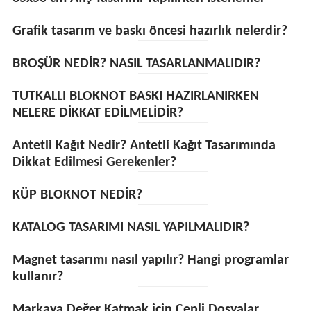
Grafik tasarım ve baskı öncesi hazırlık nelerdir?
BROŞÜR NEDİR? NASIL TASARLANMALIDIR?
TUTKALLI BLOKNOT BASKI HAZIRLANIRKEN
NELERE DİKKAT EDİLMELİDİR?
Antetli Kağıt Nedir? Antetli Kağıt Tasarımında
Dikkat Edilmesi Gerekenler?
KÜP BLOKNOT NEDİR?
KATALOG TASARIMI NASIL YAPILMALIDIR?
Magnet tasarımı nasıl yapılır? Hangi programlar
kullanır?
Markaya Değer Katmak için Cepli Dosyalar