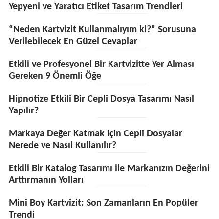
Yepyeni ve Yaratıcı Etiket Tasarım Trendleri
“Neden Kartvizit Kullanmalıyım ki?” Sorusuna
Verilebilecek En Güzel Cevaplar
Etkili ve Profesyonel Bir Kartvizitte Yer Alması
Gereken 9 Önemli Öğe
Hipnotize Etkili Bir Cepli Dosya Tasarımı Nasıl
Yapılır?
Markaya Değer Katmak için Cepli Dosyalar
Nerede ve Nasıl Kullanılır?
Etkili Bir Katalog Tasarımı ile Markanızın Değerini
Arttırmanın Yolları
Mini Boy Kartvizit: Son Zamanların En Popüler
Trendi