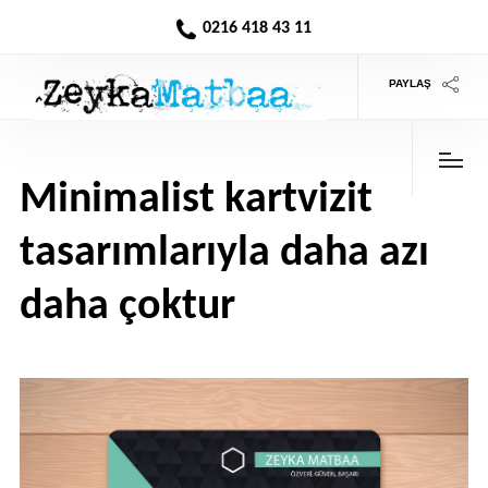
0216 418 43 11
PAYLAŞ
Minimalist kartvizit
tasarımlarıyla daha azı
daha çoktur
>