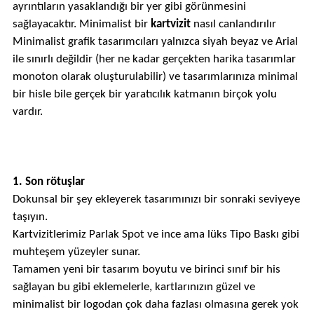
ayrıntıların yasaklandığı bir yer gibi görünmesini
sağlayacaktır. Minimalist bir
kartvizit
nasıl canlandırılır
Minimalist grafik tasarımcıları yalnızca siyah beyaz ve Arial
ile sınırlı değildir (her ne kadar gerçekten harika tasarımlar
monoton olarak oluşturulabilir) ve tasarımlarınıza minimal
bir hisle bile gerçek bir yaratıcılık katmanın birçok yolu
vardır.
1. Son rötuşlar
Dokunsal bir şey ekleyerek tasarımınızı bir sonraki seviyeye
taşıyın.
Kartvizitlerimiz Parlak Spot ve ince ama lüks Tipo Baskı gibi
muhteşem yüzeyler sunar.
Tamamen yeni bir tasarım boyutu ve birinci sınıf bir his
sağlayan bu gibi eklemelerle, kartlarınızın güzel ve
minimalist bir logodan çok daha fazlası olmasına gerek yok