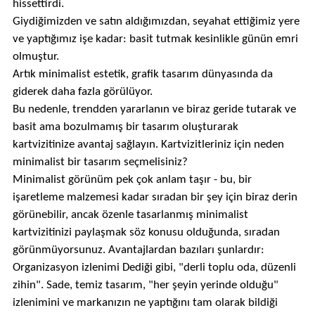
hissettirdi.
Giydiğimizden ve satın aldığımızdan, seyahat ettiğimiz yere
ve yaptığımız işe kadar: basit tutmak kesinlikle günün emri
olmuştur.
Artık minimalist estetik, grafik tasarım dünyasında da
giderek daha fazla görülüyor.
Bu nedenle, trendden yararlanın ve biraz geride tutarak ve
basit ama bozulmamış bir tasarım oluşturarak
kartvizitinize avantaj sağlayın. Kartvizitleriniz için neden
minimalist bir tasarım seçmelisiniz?
Minimalist görünüm pek çok anlam taşır - bu, bir
işaretleme malzemesi kadar sıradan bir şey için biraz derin
görünebilir, ancak özenle tasarlanmış minimalist
kartvizitinizi paylaşmak söz konusu olduğunda, sıradan
görünmüyorsunuz. Avantajlardan bazıları şunlardır:
Organizasyon izlenimi Dediği gibi, "derli toplu oda, düzenli
zihin". Sade, temiz tasarım, "her şeyin yerinde olduğu"
izlenimini ve markanızın ne yaptığını tam olarak bildiği