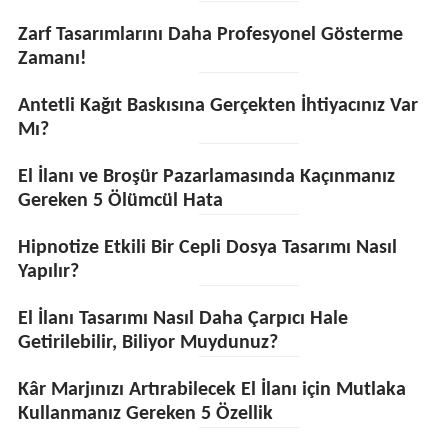
Zarf Tasarımlarını Daha Profesyonel Gösterme
Zamanı!
Antetli Kağıt Baskısına Gerçekten İhtiyacınız Var
Mı?
El İlanı ve Broşür Pazarlamasında Kaçınmanız
Gereken 5 Ölümcül Hata
Hipnotize Etkili Bir Cepli Dosya Tasarımı Nasıl
Yapılır?
El İlanı Tasarımı Nasıl Daha Çarpıcı Hale
Getirilebilir, Biliyor Muydunuz?
Kâr Marjınızı Artırabilecek El İlanı için Mutlaka
Kullanmanız Gereken 5 Özellik