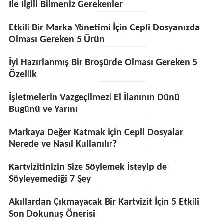
İle İlgili Bilmeniz Gerekenler
Etkili Bir Marka Yönetimi İçin Cepli Dosyanızda
Olması Gereken 5 Ürün
İyi Hazırlanmış Bir Broşürde Olması Gereken 5
Özellik
İşletmelerin Vazgeçilmezi El İlanının Dünü
Bugünü ve Yarını
Markaya Değer Katmak için Cepli Dosyalar
Nerede ve Nasıl Kullanılır?
Kartvizitinizin Size Söylemek İsteyip de
Söyleyemediği 7 Şey
Akıllardan Çıkmayacak Bir Kartvizit İçin 5 Etkili
Son Dokunuş Önerisi