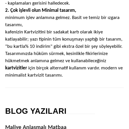
- kaplamaları gerisini halledecek.
2. Çok işlevli olun Minimal tasarım,
minimum işlev anlamına gelmez. Basit ve temiz bir ızgara
tasarımı,
kafenizin Kartvizitini bir sadakat kartı olarak ikiye
katlayabilir; yazı tipinin tüm konuşmayı yaptığı bir tasarım,
"bu kartla% 10 indirim" gibi ekstra özel bir şey söyleyebilir.
Tasarımınızda hüküm sürmek, kesinlikle fikirlerinize
hükmetmek anlamına gelmez ve kullanabileceğiniz
kartvizitler
için birçok alternatif kullanım vardır. modern ve
minimalist kartvizit tasarımı.
BLOG YAZILARI
Maliye Anlaşmalı Matbaa