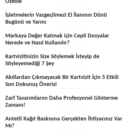
Özellik
İşletmelerin Vazgeçilmezi El İlanının Dünü
Bugünü ve Yarını
Markaya Değer Katmak için Cepli Dosyalar
Nerede ve Nasıl Kullanılır?
Kartvizitinizin Size Söylemek İsteyip de
Söyleyemediği 7 Şey
Akıllardan Çıkmayacak Bir Kartvizit İçin 5 Etkili
Son Dokunuş Önerisi
Zarf Tasarımlarını Daha Profesyonel Gösterme
Zamanı!
Antetli Kağıt Baskısına Gerçekten İhtiyacınız Var
Mı?