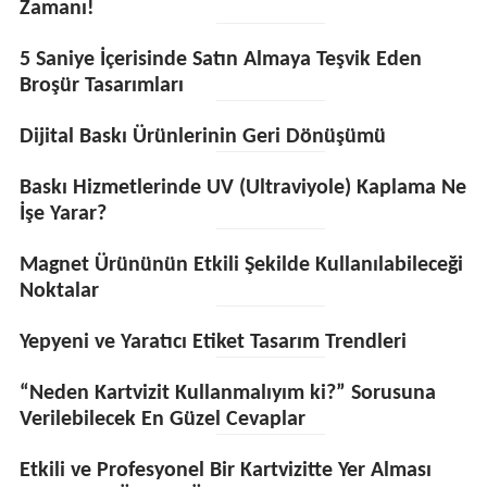
Zamanı!
5 Saniye İçerisinde Satın Almaya Teşvik Eden
Broşür Tasarımları
Dijital Baskı Ürünlerinin Geri Dönüşümü
Baskı Hizmetlerinde UV (Ultraviyole) Kaplama Ne
İşe Yarar?
Magnet Ürününün Etkili Şekilde Kullanılabileceği
Noktalar
Yepyeni ve Yaratıcı Etiket Tasarım Trendleri
“Neden Kartvizit Kullanmalıyım ki?” Sorusuna
Verilebilecek En Güzel Cevaplar
Etkili ve Profesyonel Bir Kartvizitte Yer Alması