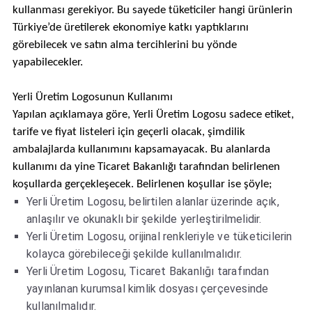
kullanması gerekiyor. Bu sayede tüketiciler hangi ürünlerin
Türkiye’de üretilerek ekonomiye katkı yaptıklarını
görebilecek ve satın alma tercihlerini bu yönde
yapabilecekler.
Yerli Üretim Logosunun Kullanımı
Yapılan açıklamaya göre, Yerli Üretim Logosu sadece
etiket
,
tarife ve fiyat listeleri için geçerli olacak, şimdilik
ambalajlarda kullanımını kapsamayacak. Bu alanlarda
kullanımı da yine Ticaret Bakanlığı tarafından belirlenen
koşullarda gerçekleşecek. Belirlenen koşullar ise şöyle;
Yerli Üretim Logosu, belirtilen alanlar üzerinde açık,
anlaşılır ve okunaklı bir şekilde yerleştirilmelidir.
Yerli Üretim Logosu, orijinal renkleriyle ve tüketicilerin
kolayca görebileceği şekilde kullanılmalıdır.
Yerli Üretim Logosu, Ticaret Bakanlığı tarafından
yayınlanan kurumsal kimlik dosyası çerçevesinde
kullanılmalıdır.