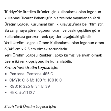
Türkiye’de üretilen ürünler için kullanılacak olan logonun
kullanımı Ticaret Bakanlığı’nın sitesinde yayınlanan Yerli
Üretim Logosu Kurumsal Kimlik Kılavuzu’nda belirtilmiştir.
Bu çalışmaya göre, logonun oranı ve baskı çeşidine göre
kullanılması gereken renk çeşitleri aşağıdaki gibidir​
Yerli Üretim Logosu Oranı: Kullanılacak olan logonun oranı
6,345 cm x 2,5 cm olmak zorundadır.​
Yerli Üretim Logosu Renkleri: Logo kırmızı ve siyah olmak
üzere iki renk opsiyonu ile kullanılabilir.
Kırmızı Yerli Üretim Logosu için;
Pantone: Pantone 485 C
CMYK: C: 6 M: 100 Y: 100 K: 0
RGB: R: 225 G: 31 B: 39
HEX: #e11f27
Siyah Yerli Üretim Logosu için;