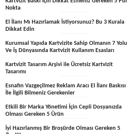
Kartvizit Baskı İçin Dikkat Etmeniz Gereken 5 Püf
Nokta
El İlanı Mı Hazırlamak İstiyorsunuz? Bu 3 Kurala
Dikkat Edin
Kurumsal Yapıda Kartvizite Sahip Olmanın 7 Yolu
Ve İş Dünyasında Kartvizit Kullanım Esasları
Kartvizit Tasarım Arşivi ile Ücretsiz Kartvizit
Tasarımı
Esnafın Vazgeçilmez Reklam Aracı El İlanı Baskısı
İle İlgili Bilmeniz Gerekenler
Etkili Bir Marka Yönetimi İçin Cepli Dosyanızda
Olması Gereken 5 Ürün
İyi Hazırlanmış Bir Broşürde Olması Gereken 5