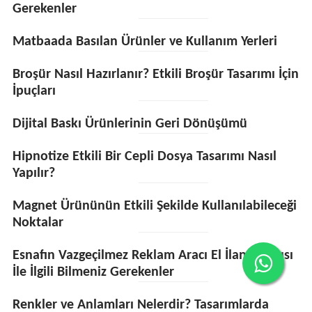
Gerekenler
Matbaada Basılan Ürünler ve Kullanım Yerleri
Broşür Nasıl Hazırlanır? Etkili Broşür Tasarımı İçin
İpuçları
Dijital Baskı Ürünlerinin Geri Dönüşümü
Hipnotize Etkili Bir Cepli Dosya Tasarımı Nasıl
Yapılır?
Magnet Ürününün Etkili Şekilde Kullanılabileceği
Noktalar
Esnafın Vazgeçilmez Reklam Aracı El İlanı Baskısı
İle İlgili Bilmeniz Gerekenler
Renkler ve Anlamları Nelerdir? Tasarımlarda