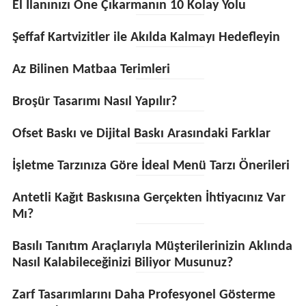
El İlanınızı Öne Çıkarmanın 10 Kolay Yolu
Şeffaf Kartvizitler ile Akılda Kalmayı Hedefleyin
Az Bilinen Matbaa Terimleri
Broşür Tasarımı Nasıl Yapılır?
Ofset Baskı ve Dijital Baskı Arasındaki Farklar
İşletme Tarzınıza Göre İdeal Menü Tarzı Önerileri
Antetli Kağıt Baskısına Gerçekten İhtiyacınız Var
Mı?
Basılı Tanıtım Araçlarıyla Müşterilerinizin Aklında
Nasıl Kalabileceğinizi Biliyor Musunuz?
Zarf Tasarımlarını Daha Profesyonel Gösterme