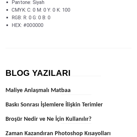
Pantone: Siyah
CMYK: C: 0 M: 0 Y: 0 K: 100
RGB: R: 0 G: 0 B: 0
HEX: #000000
BLOG YAZILARI
Maliye Anlaşmalı Matbaa
Baskı Sonrası İşlemlere İlişkin Terimler
Broşür Nedir ve Ne İçin Kullanılır?
Zaman Kazandıran Photoshop Kısayolları