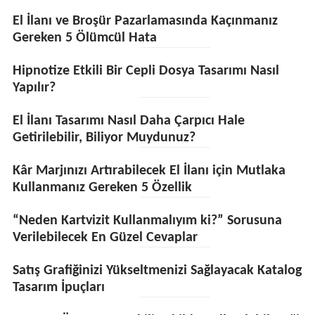
El İlanı ve Broşür Pazarlamasında Kaçınmanız
Gereken 5 Ölümcül Hata
Hipnotize Etkili Bir Cepli Dosya Tasarımı Nasıl
Yapılır?
El İlanı Tasarımı Nasıl Daha Çarpıcı Hale
Getirilebilir, Biliyor Muydunuz?
Kâr Marjınızı Artırabilecek El İlanı için Mutlaka
Kullanmanız Gereken 5 Özellik
“Neden Kartvizit Kullanmalıyım ki?” Sorusuna
Verilebilecek En Güzel Cevaplar
Satış Grafiğinizi Yükseltmenizi Sağlayacak Katalog
Tasarım İpuçları