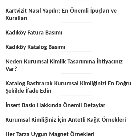
Kartvizit Nasıl Yapılır: En Önemli İpuçları ve
Kuralları
Kadıköy Fatura Basımı
Kadıköy Katalog Basımı
Neden Kurumsal Kimlik Tasarımına İhtiyacınız
Var?
Katalog Bastırarak Kurumsal Kimliğinizi En Doğru
Şekilde İfade Edin
İnsert Baskı Hakkında Önemli Detaylar
Kurumsal Kimliğiniz İçin Antetli Kağıt Örnekleri
Her Tarza Uygun Magnet Örnekleri