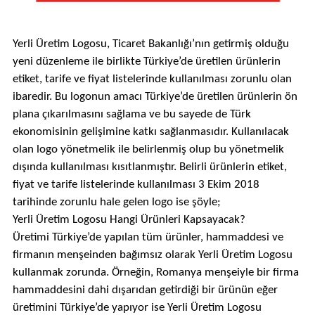
Yerli Üretim Logosu, Ticaret Bakanlığı’nın getirmiş olduğu
yeni düzenleme ile birlikte Türkiye’de üretilen ürünlerin
etiket, tarife ve fiyat listelerinde kullanılması zorunlu olan
ibaredir. Bu logonun amacı Türkiye’de üretilen ürünlerin ön
plana çıkarılmasını sağlama ve bu sayede de Türk
ekonomisinin gelişimine katkı sağlanmasıdır. Kullanılacak
olan logo yönetmelik ile belirlenmiş olup bu yönetmelik
dışında kullanılması kısıtlanmıştır. Belirli ürünlerin
etiket
,
fiyat ve tarife listelerinde kullanılması 3 Ekim 2018
tarihinde zorunlu hale gelen logo ise şöyle;​
Yerli Üretim Logosu Hangi Ürünleri Kapsayacak?
Üretimi Türkiye’de yapılan tüm ürünler, hammaddesi ve
firmanın menşeinden bağımsız olarak Yerli Üretim Logosu
kullanmak zorunda. Örneğin, Romanya menşeiyle bir firma
hammaddesini dahi dışarıdan getirdiği bir ürünün eğer
üretimini Türkiye’de yapıyor ise Yerli Üretim Logosu