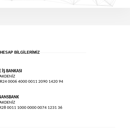
HESAP BILGILERIMIZ
E İŞ BANKASI
 AKDENİZ
TR24 0006 4000 0011 2090 1420 94
İNANSBANK
 AKDENİZ
TR28 0011 1000 0000 0074 1231 36