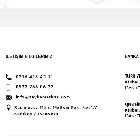
İLETIŞIM BILGILERIMIZ
BANKA 
TÜRKİY
0216 418 43 11
Kanber
0532 766 06 32
IBAN : 
info@zeykamatbaa.com
QNB F
Rasimpaşa Mah. Meltem Sok. No:4/A
Kanber
Kadıköy / İSTANBUL
IBAN: 