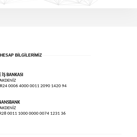
HESAP BILGILERIMIZ
E İŞ BANKASI
 AKDENİZ
TR24 0006 4000 0011 2090 1420 94
İNANSBANK
 AKDENİZ
TR28 0011 1000 0000 0074 1231 36