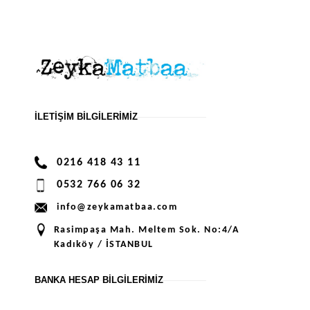
İLETIŞIM BILGILERIMIZ
0216 418 43 11
0532 766 06 32
info@zeykamatbaa.com
Rasimpaşa Mah. Meltem Sok. No:4/A
Kadıköy / İSTANBUL
BANKA HESAP BILGILERIMIZ