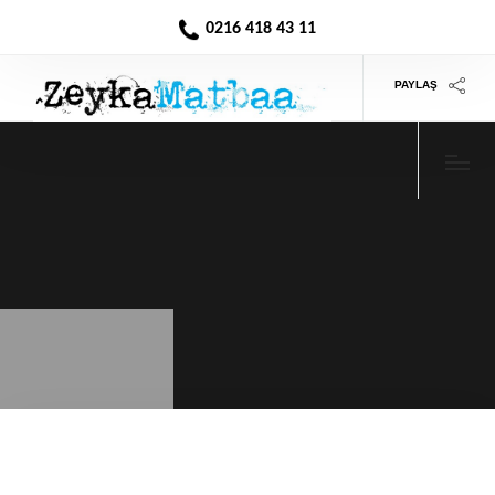
0216 418 43 11
PAYLAŞ