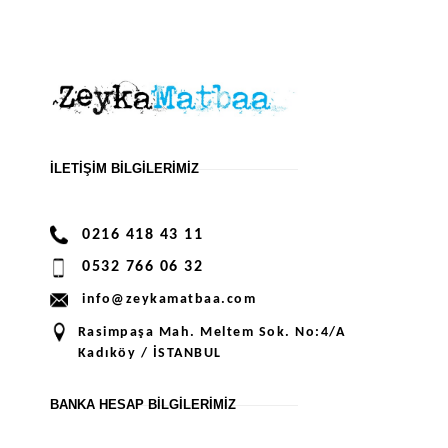
İLETIŞIM BILGILERIMIZ
0216 418 43 11
0532 766 06 32
info@zeykamatbaa.com
Rasimpaşa Mah. Meltem Sok. No:4/A
Kadıköy / İSTANBUL
BANKA HESAP BILGILERIMIZ