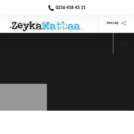
0216 418 43 11
PAYLAŞ