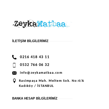
İLETIŞIM BILGILERIMIZ
0216 418 43 11
0532 766 06 32
info@zeykamatbaa.com
Rasimpaşa Mah. Meltem Sok. No:4/A
Kadıköy / İSTANBUL
BANKA HESAP BILGILERIMIZ