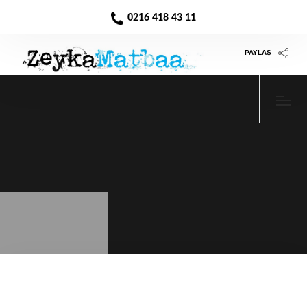
0216 418 43 11
PAYLAŞ