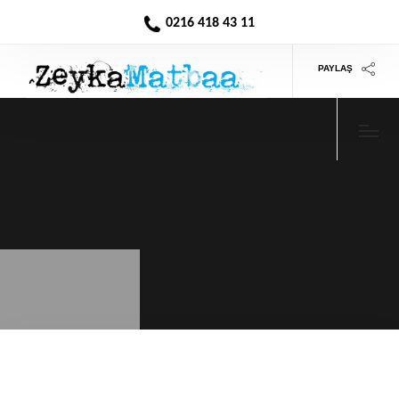
0216 418 43 11
PAYLAŞ