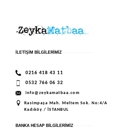
İLETIŞIM BILGILERIMIZ
0216 418 43 11
0532 766 06 32
info@zeykamatbaa.com
Rasimpaşa Mah. Meltem Sok. No:4/A
Kadıköy / İSTANBUL
BANKA HESAP BILGILERIMIZ