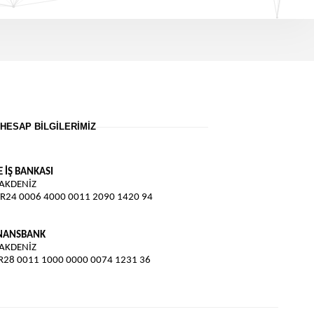
HESAP BILGILERIMIZ
E İŞ BANKASI
 AKDENİZ
TR24 0006 4000 0011 2090 1420 94
İNANSBANK
 AKDENİZ
TR28 0011 1000 0000 0074 1231 36