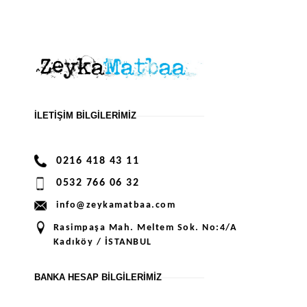
İLETIŞIM BILGILERIMIZ
0216 418 43 11
0532 766 06 32
info@zeykamatbaa.com
Rasimpaşa Mah. Meltem Sok. No:4/A
Kadıköy / İSTANBUL
BANKA HESAP BILGILERIMIZ