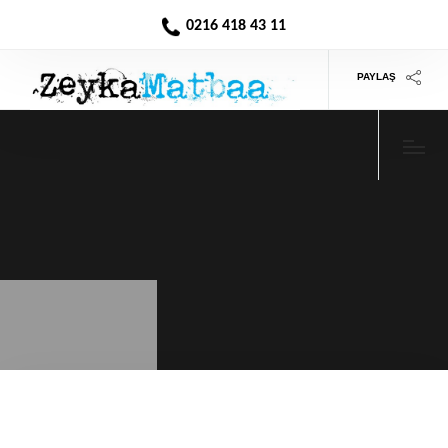
0216 418 43 11
PAYLAŞ