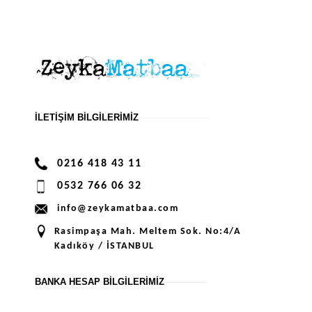
İLETIŞIM BILGILERIMIZ
0216 418 43 11
0532 766 06 32
info@zeykamatbaa.com
Rasimpaşa Mah. Meltem Sok. No:4/A
Kadıköy / İSTANBUL
BANKA HESAP BILGILERIMIZ