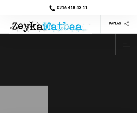
0216 418 43 11
PAYLAŞ