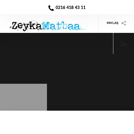
0216 418 43 11
PAYLAŞ