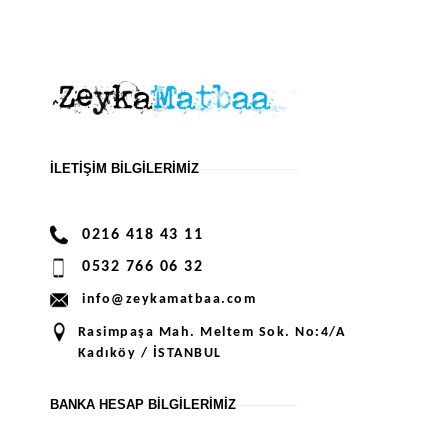
İLETIŞIM BILGILERIMIZ
0216 418 43 11
0532 766 06 32
info@zeykamatbaa.com
Rasimpaşa Mah. Meltem Sok. No:4/A
Kadıköy / İSTANBUL
BANKA HESAP BILGILERIMIZ