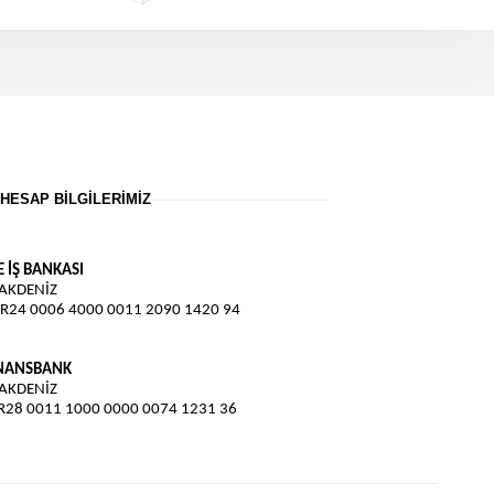
HESAP BILGILERIMIZ
E İŞ BANKASI
 AKDENİZ
TR24 0006 4000 0011 2090 1420 94
İNANSBANK
 AKDENİZ
TR28 0011 1000 0000 0074 1231 36