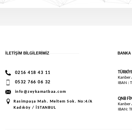
İLETIŞIM BILGILERIMIZ
BANKA 
TÜRKİY
0216 418 43 11
Kanber
0532 766 06 32
IBAN : 
info@zeykamatbaa.com
QNB F
Rasimpaşa Mah. Meltem Sok. No:4/A
Kanber
Kadıköy / İSTANBUL
IBAN: 