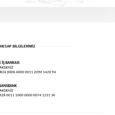
HESAP BILGILERIMIZ
E İŞ BANKASI
 AKDENİZ
TR24 0006 4000 0011 2090 1420 94
İNANSBANK
 AKDENİZ
TR28 0011 1000 0000 0074 1231 36