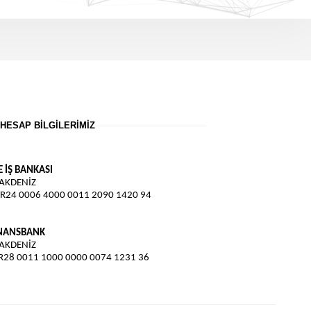
HESAP BILGILERIMIZ
E İŞ BANKASI
 AKDENİZ
TR24 0006 4000 0011 2090 1420 94
İNANSBANK
 AKDENİZ
TR28 0011 1000 0000 0074 1231 36