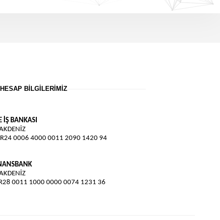
HESAP BILGILERIMIZ
E İŞ BANKASI
 AKDENİZ
TR24 0006 4000 0011 2090 1420 94
İNANSBANK
 AKDENİZ
TR28 0011 1000 0000 0074 1231 36