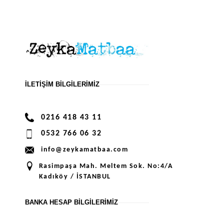
İLETIŞIM BILGILERIMIZ
0216 418 43 11
0532 766 06 32
info@zeykamatbaa.com
Rasimpaşa Mah. Meltem Sok. No:4/A
Kadıköy / İSTANBUL
BANKA HESAP BILGILERIMIZ