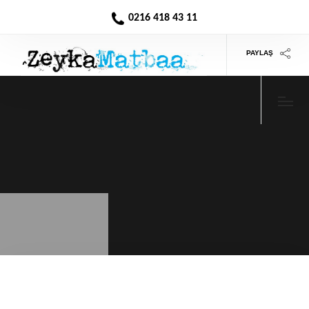
0216 418 43 11
PAYLAŞ